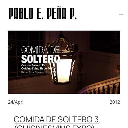
TAG:
+5411 ESTUDIO
Skip
to
content
24/April
2012
COMIDA DE SOLTERO 3