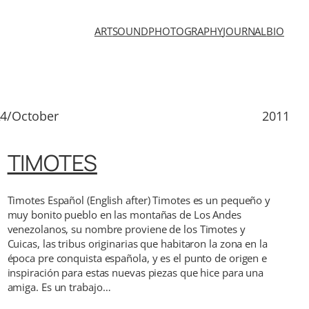
ART
SOUND
PHOTOGRAPHY
JOURNAL
BIO
4/October
2011
TIMOTES
Timotes Español (English after) Timotes es un pequeño y
muy bonito pueblo en las montañas de Los Andes
venezolanos, su nombre proviene de los Timotes y
Cuicas, las tribus originarias que habitaron la zona en la
época pre conquista española, y es el punto de origen e
inspiración para estas nuevas piezas que hice para una
amiga. Es un trabajo…