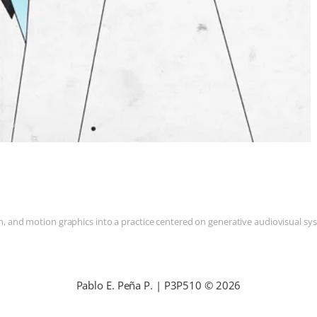
and motion graphics into a practice centered on generative audiovisual syste
Pablo E. Peña P. | P3P510 © 2026