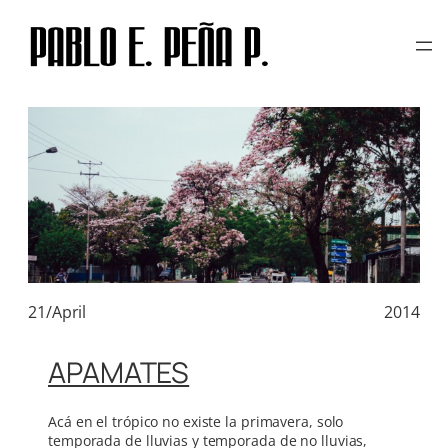
TAG:
ARBOLES
Skip
to
content
21/April
2014
APAMATES
Acá en el trópico no existe la primavera, solo
temporada de lluvias y temporada de no lluvias,