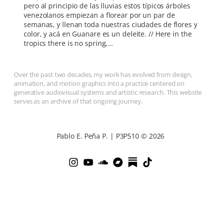
pero al principio de las lluvias estos típicos árboles
venezolanos empiezan a florear por un par de
semanas, y llenan toda nuestras ciudades de flores y
color, y acá en Guanare es un deleite. // Here in the
tropics there is no spring,…
Over the past two decades, my work has evolved from design,
animation, and motion graphics into a practice centered on
generative audiovisual systems and artistic research. This website
serves as an archive of that ongoing journey.
Pablo E. Peña P. | P3P510 © 2026