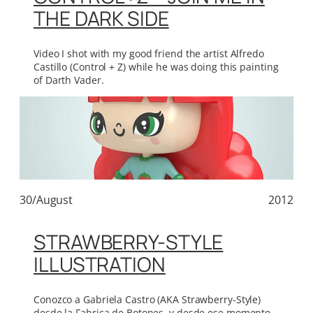
THE DARK SIDE
Video I shot with my good friend the artist Alfredo
Castillo (Control + Z) while he was doing this painting
of Darth Vader.
30/August
2012
STRAWBERRY-STYLE
ILLUSTRATION
Conozco a Gabriela Castro (AKA Strawberry-Style)
desde la Fabrica de Botones, y desde ese momento