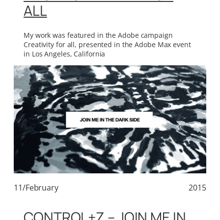
ALL
My work was featured in the Adobe campaign
Creativity for all, presented in the Adobe Max event
in Los Angeles, California
11/February
2015
CONTROL+Z – JOIN ME IN