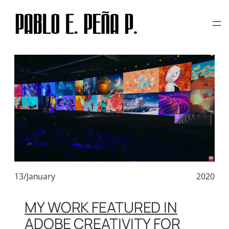
TAG:
ARTWORK
Skip
to
content
13/January
2020
MY WORK FEATURED IN
ADOBE CREATIVITY FOR