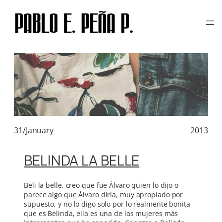
TAG:
BELINDA TELLEZ
Skip
to
content
31/January
2013
BELINDA LA BELLE
Beli la belle, creo que fue Álvaro quien lo dijo o
parece algo que Álvaro diría, muy apropiado por
supuesto, y no lo digo solo por lo realmente bonita
que es Belinda, ella es una de las mujeres más