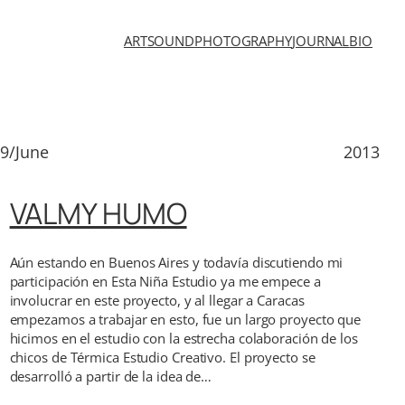
ART
SOUND
PHOTOGRAPHY
JOURNAL
BIO
9/June
2013
VALMY HUMO
Aún estando en Buenos Aires y todavía discutiendo mi
participación en Esta Niña Estudio ya me empece a
involucrar en este proyecto, y al llegar a Caracas
empezamos a trabajar en esto, fue un largo proyecto que
hicimos en el estudio con la estrecha colaboración de los
chicos de Térmica Estudio Creativo. El proyecto se
desarrolló a partir de la idea de…