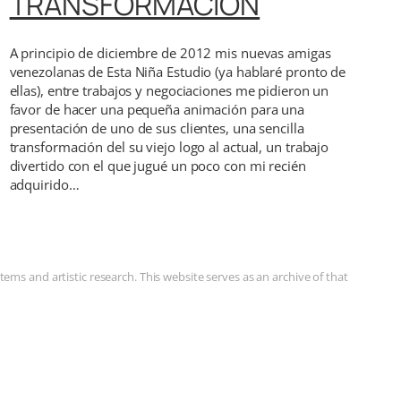
TRANSFORMACIÓN
A principio de diciembre de 2012 mis nuevas amigas
venezolanas de Esta Niña Estudio (ya hablaré pronto de
ellas), entre trabajos y negociaciones me pidieron un
favor de hacer una pequeña animación para una
presentación de uno de sus clientes, una sencilla
transformación del su viejo logo al actual, un trabajo
divertido con el que jugué un poco con mi recién
adquirido…
ms and artistic research. This website serves as an archive of that