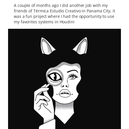
A couple of months ago I did another job with my
friends of Térmica Estudio Creativo in Panama City, it
was a fun project where I had the opportunity to use
my favorites systems in Houdini