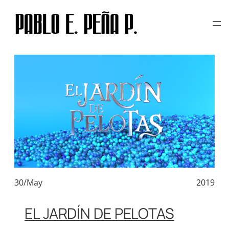
TAG:
CIUDAD DE PANAMÁ
Skip
to
content
30/May
2019
EL JARDÍN DE PELOTAS