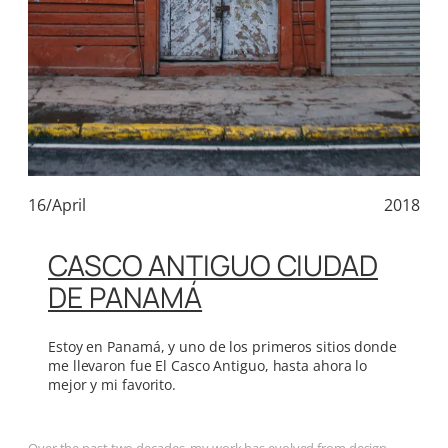
16/April
2018
CASCO ANTIGUO CIUDAD
DE PANAMÁ
Estoy en Panamá, y uno de los primeros sitios donde
me llevaron fue El Casco Antiguo, hasta ahora lo
mejor y mi favorito.
Over the past two decades, my work has evolved from design,