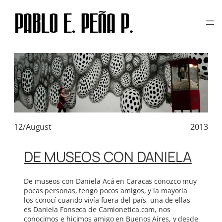
TAG:
CRUZ DIEZ
Skip
to
content
12/August
2013
DE MUSEOS CON DANIELA
De museos con Daniela Acá en Caracas conozco muy
pocas personas, tengo pocos amigos, y la mayoría
los conocí cuando vivía fuera del país, una de ellas
es Daniela Fonseca de Camionetica.com, nos
conocimos e hicimos amigo en Buenos Aires, y desde