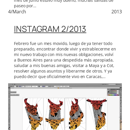
mes de Junio estuvo muy bueno, muchas salidas de
paseo por…
4/March
2013
INSTAGRAM 2/2013
Febrero fue un mes movido, luego de ya tener todo
preparado, encontrar donde vivir y estrablecerme en
mi nuevo trabajo con mis nuevas obligaciones, volví
a Buenos Aires para una despedida más apropiada,
saludar a mis buenas amigas, visitar a Maya y a Cot,
resolver algunos asuntos y liberarme de otros. Y ya
puedo decir que oficialmente vivo en Caracas,…