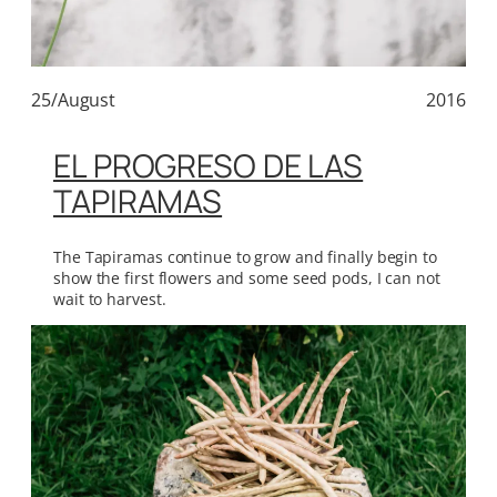
25/August
2016
EL PROGRESO DE LAS
TAPIRAMAS
The Tapiramas continue to grow and finally begin to
show the first flowers and some seed pods, I can not
wait to harvest.