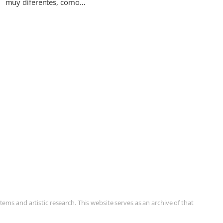
muy diferentes, como…
ms and artistic research. This website serves as an archive of that