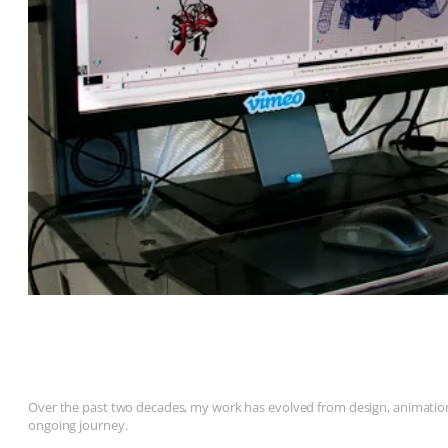
Over the past two decades, my work has evolved from design, animation, 
ongoing journey.