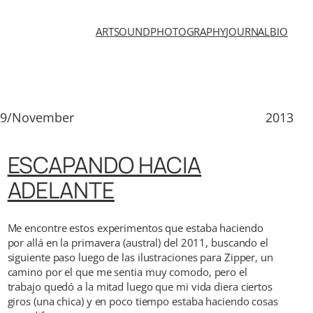
ART
SOUND
PHOTOGRAPHY
JOURNAL
BIO
29/November
2013
ESCAPANDO HACIA
ADELANTE
Me encontre estos experimentos que estaba haciendo
por allá en la primavera (austral) del 2011, buscando el
siguiente paso luego de las ilustraciones para Zipper, un
camino por el que me sentia muy comodo, pero el
trabajo quedó a la mitad luego que mi vida diera ciertos
giros (una chica) y en poco tiempo estaba haciendo cosas