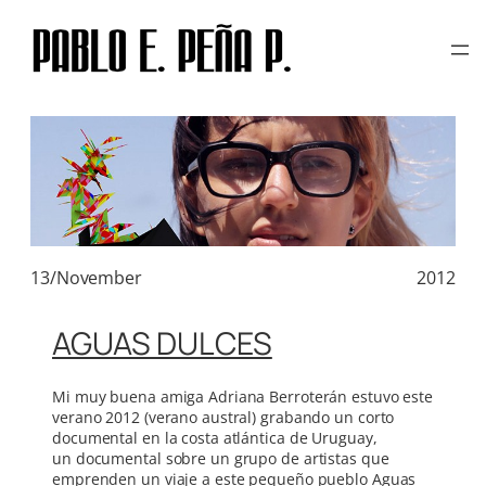
TAG:
FEDERICO VAZQUEZ
Skip
to
content
13/November
2012
AGUAS DULCES
Mi muy buena amiga Adriana Berroterán estuvo este
verano 2012 (verano austral) grabando un corto
documental en la costa atlántica de Uruguay,
un documental sobre un grupo de artistas que
emprenden un viaje a este pequeño pueblo Aguas