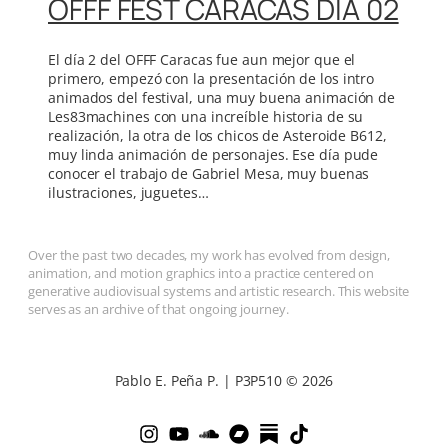
OFFF FEST CARACAS DÍA 02
El día 2 del OFFF Caracas fue aun mejor que el
primero, empezó con la presentación de los intro
animados del festival, una muy buena animación de
Les83machines con una increíble historia de su
realización, la otra de los chicos de Asteroide B612,
muy linda animación de personajes. Ese día pude
conocer el trabajo de Gabriel Mesa, muy buenas
ilustraciones, juguetes…
Over the past two decades, my work has evolved from design,
animation, and motion graphics into a practice centered on
generative audiovisual systems and artistic research. This website
serves as an archive of that ongoing journey.
Pablo E. Peña P. | P3P510 © 2026