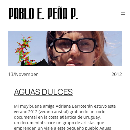
TAG:
HI MORI
Skip
to
content
13/November
2012
AGUAS DULCES
Mi muy buena amiga Adriana Berroterán estuvo este
verano 2012 (verano austral) grabando un corto
documental en la costa atlántica de Uruguay,
un documental sobre un grupo de artistas que
emprenden un viaje a este pequeño pueblo Aguas