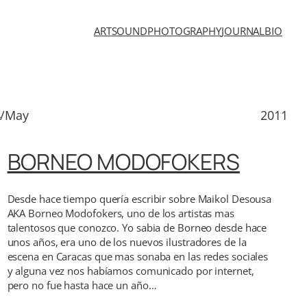
ART
SOUND
PHOTOGRAPHY
JOURNAL
BIO
4/May
2011
BORNEO MODOFOKERS
Desde hace tiempo quería escribir sobre Maikol Desousa
AKA Borneo Modofokers, uno de los artistas mas
talentosos que conozco. Yo sabia de Borneo desde hace
unos años, era uno de los nuevos ilustradores de la
escena en Caracas que mas sonaba en las redes sociales
y alguna vez nos habíamos comunicado por internet,
pero no fue hasta hace un año…