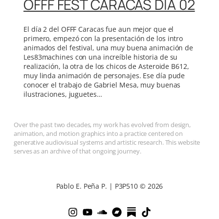
OFFF FEST CARACAS DÍA 02
El día 2 del OFFF Caracas fue aun mejor que el
primero, empezó con la presentación de los intro
animados del festival, una muy buena animación de
Les83machines con una increíble historia de su
realización, la otra de los chicos de Asteroide B612,
muy linda animación de personajes. Ese día pude
conocer el trabajo de Gabriel Mesa, muy buenas
ilustraciones, juguetes…
Over the past two decades, my work has evolved from design,
animation, and motion graphics into a practice centered on
generative audiovisual systems and artistic research. This website
serves as an archive of that ongoing journey.
Pablo E. Peña P. | P3P510 © 2026