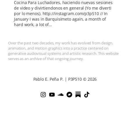
Cocina Para Luchadores, haciendo nuevas sesiones
de video y divirtiendonos en general (Yo me diverti
por lo menos). http://instagram.com/p3p510 // In
January I was in Barquisimeto again, a month of
hard work, a lot of…
Over the past two decades, my work has evolved from design,
animation, and motion graphics into a practice centered on
generative audiovisual systems and artistic research. This website
serves as an archive of that ongoing journey.
Pablo E. Peña P. | P3P510 © 2026