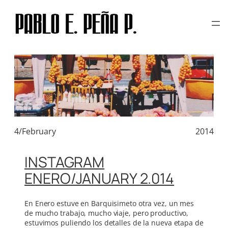
TAG:
JANUARY
Skip
to
content
4/February
2014
INSTAGRAM
ENERO/JANUARY 2.014
En Enero estuve en Barquisimeto otra vez, un mes
de mucho trabajo, mucho viaje, pero productivo,
estuvimos puliendo los detalles de la nueva etapa de