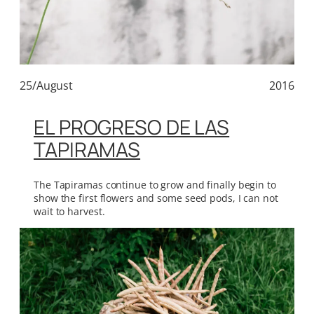
25/August
2016
EL PROGRESO DE LAS
TAPIRAMAS
The Tapiramas continue to grow and finally begin to
show the first flowers and some seed pods, I can not
wait to harvest.