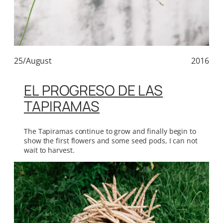
25/August
2016
EL PROGRESO DE LAS
TAPIRAMAS
The Tapiramas continue to grow and finally begin to
show the first flowers and some seed pods, I can not
wait to harvest.