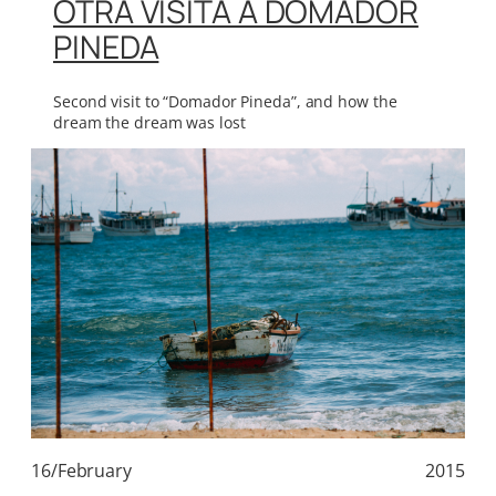
OTRA VISITA A DOMADOR
PINEDA
Second visit to “Domador Pineda”, and how the
dream the dream was lost
16/February
2015