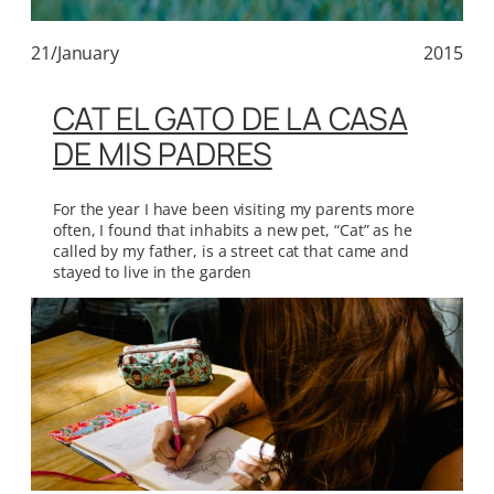
21/January
2015
CAT EL GATO DE LA CASA
DE MIS PADRES
For the year I have been visiting my parents more
often, I found that inhabits a new pet, “Cat” as he
called by my father, is a street cat that came and
stayed to live in the garden