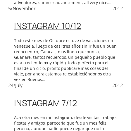
adventures, summer advancement, all very nice.…
5/November
2012
INSTAGRAM 10/12
Todo este mes de Octubre estuve de vacaciones en
Venezuela, luego de casi tres años sin ir fue un buen
reencuentro, Caracas, mas linda que nunca,
Guanare, tantos recuerdos, un pequeño pueblo que
esta creciendo muy rápido, todo perfecto para el
final de un ciclo, pronto publicare mas cosas del
viaje, por ahora estamos re estableciéndonos otra
vez en Buenos…
24/July
2012
INSTAGRAM 7/12
Acá otra mes en mi Instagram, desde visitas, trabajo,
fiestas y amigos, parecería que fue un mes feliz,
pero no, aunque nadie puede negar que no lo