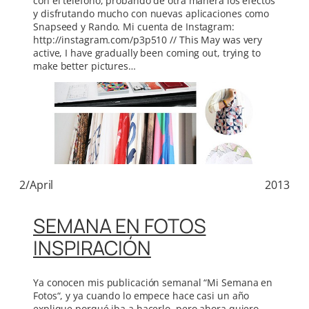
con el teléfono, probando de otra manera los efectos
y disfrutando mucho con nuevas aplicaciones como
Snapseed y Rando. Mi cuenta de Instagram:
http://instagram.com/p3p510 // This May was very
active, I have gradually been coming out, trying to
make better pictures…
2/April
2013
SEMANA EN FOTOS
INSPIRACIÓN
Ya conocen mis publicación semanal “Mi Semana en
Fotos“, y ya cuando lo empece hace casi un año
explique porqué iba a hacerlo, pero ahora quiero