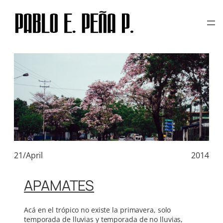
TAG:
PRIMAVERA
Skip
to
content
21/April
2014
APAMATES
Acá en el trópico no existe la primavera, solo
temporada de lluvias y temporada de no lluvias,