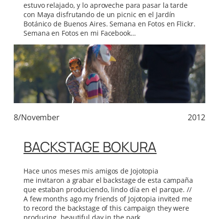
estuvo relajado, y lo aproveche para pasar la tarde
con Maya disfrutando de un picnic en el Jardín
Botánico de Buenos Aires. Semana en Fotos en Flickr.
Semana en Fotos en mi Facebook…
8/November
2012
BACKSTAGE BOKURA
Hace unos meses mis amigos de Jojotopia
me invitaron a grabar el backstage de esta campaña
que estaban produciendo, lindo día en el parque. //
A few months ago my friends of Jojotopia invited me
to record the backstage of this campaign they were
producing, beautiful day in the park.