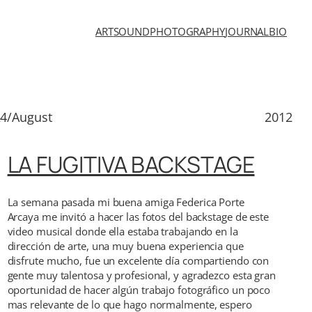
ART
SOUND
PHOTOGRAPHY
JOURNAL
BIO
4/August
2012
LA FUGITIVA BACKSTAGE
La semana pasada mi buena amiga Federica Porte
Arcaya me invitó a hacer las fotos del backstage de este
video musical donde ella estaba trabajando en la
dirección de arte, una muy buena experiencia que
disfrute mucho, fue un excelente día compartiendo con
gente muy talentosa y profesional, y agradezco esta gran
oportunidad de hacer algún trabajo fotográfico un poco
mas relevante de lo que hago normalmente, espero