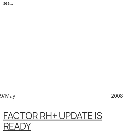
sea…
29/May
2008
FACTOR RH+ UPDATE IS
READY