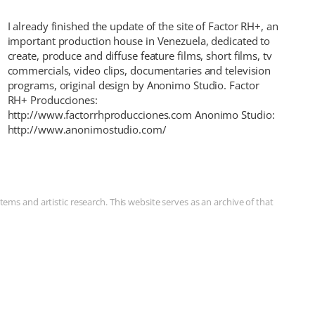
I already finished the update of the site of Factor RH+, an
important production house in Venezuela, dedicated to
create, produce and diffuse feature films, short films, tv
commercials, video clips, documentaries and television
programs, original design by Anonimo Studio. Factor
RH+ Producciones:
http://www.factorrhproducciones.com Anonimo Studio:
http://www.anonimostudio.com/
ms and artistic research. This website serves as an archive of that