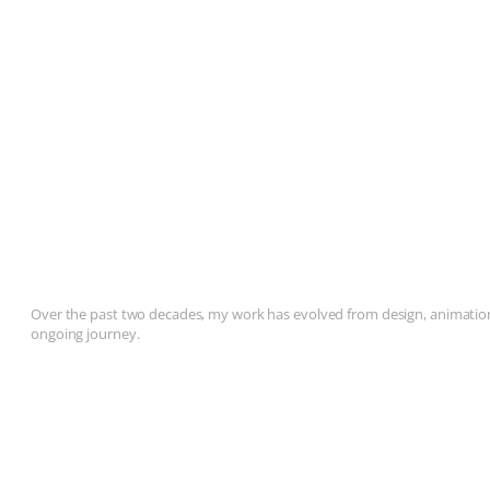
Over the past two decades, my work has evolved from design, animation, 
ongoing journey.