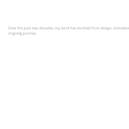
Over the past two decades, my work has evolved from design, animation, 
ongoing journey.