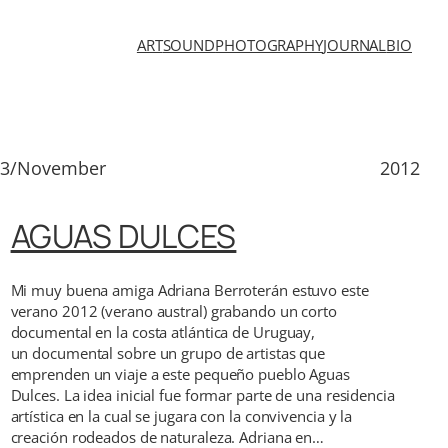
ART
SOUND
PHOTOGRAPHY
JOURNAL
BIO
13/November
2012
AGUAS DULCES
Mi muy buena amiga Adriana Berroterán estuvo este
verano 2012 (verano austral) grabando un corto
documental en la costa atlántica de Uruguay,
un documental sobre un grupo de artistas que
emprenden un viaje a este pequeño pueblo Aguas
Dulces. La idea inicial fue formar parte de una residencia
artística en la cual se jugara con la convivencia y la
creación rodeados de naturaleza. Adriana en…