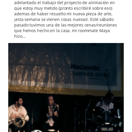
adelantado el trabajo del proyecto de animación en
que estoy muy metido (pronto escribiré sobre eso)
ademas de haber resuelto mi nueva pieza de arte,
¡esta semana se vienen cosas nuevas!. Esté sábado
pasado tuvimos una de las mejores cenas/reuniones
que hemos hecho en la casa, mi roommate Maya
hizo…