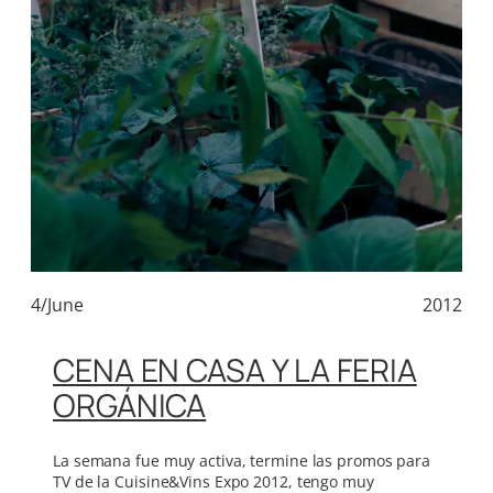
4/June
2012
CENA EN CASA Y LA FERIA
ORGÁNICA
La semana fue muy activa, termine las promos para
TV de la Cuisine&Vins Expo 2012, tengo muy