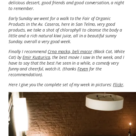
delicious dessert, good friends and good conversation, a night
to remember.
Early Sunday we went for a walk to the Fair of Organic
Products in the Av. Caseros, here in San Telmo, very good
products, we take a shot of chlorophyll to cleanse the body a
little and a rich natural kiwi juice, all in a beautiful sunny
Sunday, overall a very good week.
Finally I recommend
Crna macka, beli macor
(Black Cat, White
Cat) by
Emir Kusturica
, the best movie I saw in the week, and I
have to say that the best I’ve seen in a while, a comedy very
funny and cheerful, watch it. (thanks
Feven
for the
recommendation).
Here I give you the complete set of my week in pictures:
Flickr
.