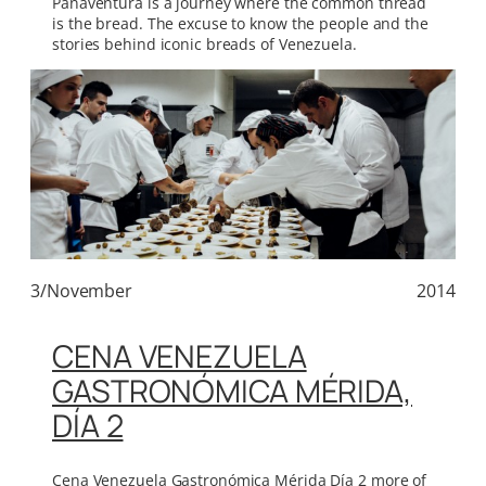
Panaventura is a journey where the common thread
is the bread. The excuse to know the people and the
stories behind iconic breads of Venezuela.
3/November
2014
CENA VENEZUELA
GASTRONÓMICA MÉRIDA,
DÍA 2
Cena Venezuela Gastronómica Mérida Día 2 more of