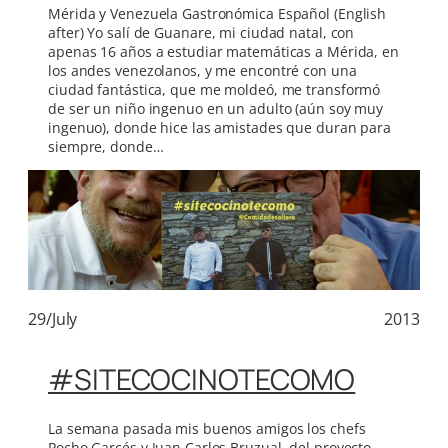
Mérida y Venezuela Gastronómica Español (English
after) Yo salí de Guanare, mi ciudad natal, con
apenas 16 años a estudiar matemáticas a Mérida, en
los andes venezolanos, y me encontré con una
ciudad fantástica, que me moldeó, me transformó
de ser un niño ingenuo en un adulto (aún soy muy
ingenuo), donde hice las amistades que duran para
siempre, donde…
29/July
2013
#SITECOCINOTECOMO
La semana pasada mis buenos amigos los chefs
Pocho Garcés y Juan Carlos Bruzual, del proyecto