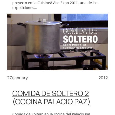
proyecto en la Cuisine&Vins Expo 2011, una de las
exposiciones…
27/January
2012
COMIDA DE SOLTERO 2
(COCINA PALACIO PAZ)
Comida de Soltero en la cocina del Palacio Paz.