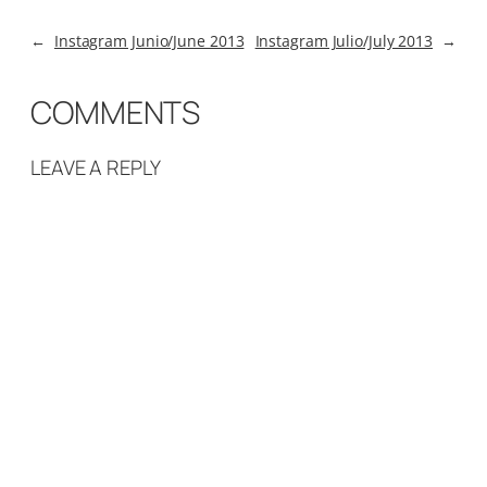
←
Instagram Junio/June 2013
Instagram Julio/July 2013
→
COMMENTS
LEAVE A REPLY