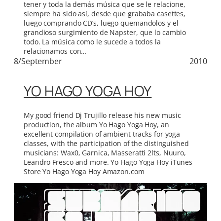
tener y toda la demás música que se le relacione,
siempre ha sido así, desde que grababa casettes,
luego comprando CD’s, luego quemandolos y el
grandioso surgimiento de Napster, que lo cambio
todo. La música como le sucede a todos la
relacionamos con…
8/September
2010
YO HAGO YOGA HOY
My good friend Dj Trujillo release his new music
production, the album Yo Hago Yoga Hoy, an
excellent compilation of ambient tracks for yoga
classes, with the participation of the distinguished
musicians: Wax0, Garnica, Masseratti 2lts, Nuuro,
Leandro Fresco and more. Yo Hago Yoga Hoy iTunes
Store Yo Hago Yoga Hoy Amazon.com