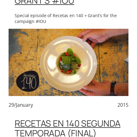
GRANT’S #IOU
Special episode of Recetas en 140 + Grant’s for the
campaign #IOU
29/January
2015
RECETAS EN 140 SEGUNDA
TEMPORADA (FINAL)