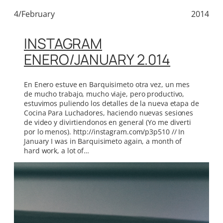
4/February
2014
INSTAGRAM
ENERO/JANUARY 2.014
En Enero estuve en Barquisimeto otra vez, un mes
de mucho trabajo, mucho viaje, pero productivo,
estuvimos puliendo los detalles de la nueva etapa de
Cocina Para Luchadores, haciendo nuevas sesiones
de video y divirtiendonos en general (Yo me diverti
por lo menos). http://instagram.com/p3p510 // In
January I was in Barquisimeto again, a month of
hard work, a lot of…