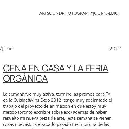
ART
SOUND
PHOTOGRAPHY
JOURNAL
BIO
/June
2012
CENA EN CASA Y LA FERIA
ORGÁNICA
La semana fue muy activa, termine las promos para TV
de la Cuisine&Vins Expo 2012, tengo muy adelantado el
trabajo del proyecto de animación en que estoy muy
metido (pronto escribiré sobre eso) ademas de haber
resuelto mi nueva pieza de arte, ¡esta semana se vienen
cosas nuevas!. Esté sábado pasado tuvimos una de las