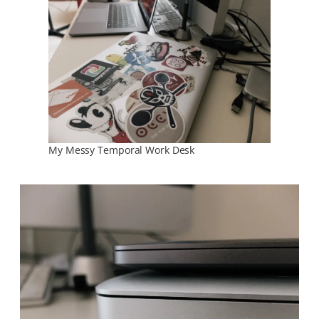
My Messy Temporal Work Desk