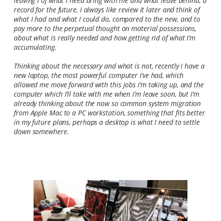
leaving I of what I need bring with me and what leave behind, a
record for the future, I always like review it later and think of
what I had and what I could do, compared to the new, and to
pay more to the perpetual thought on material possessions,
about what is really needed and how getting rid of what I’m
accumulating.
Thinking about the necessary and what is not, recently I have a
new laptop, the most powerful computer I’ve had, which
allowed me move forward with this jobs I’m taking up, and the
computer which I’ll take with me when I’m leave soon, but I’m
already thinking about the now so common system migration
from Apple Mac to a PC workstation, something that fits better
in my future plans, perhaps a desktop is what I need to settle
down somewhere.