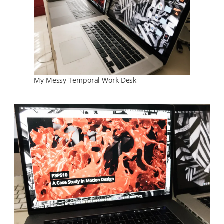
My Messy Temporal Work Desk