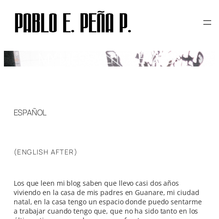
Skip
to
content
MY MESSY LITTLE DESK
ESPAÑOL
(ENGLISH AFTER)
Los que leen mi blog saben que llevo casi dos años
viviendo en la casa de mis padres en Guanare, mi ciudad
natal, en la casa tengo un espacio donde puedo sentarme
a trabajar cuando tengo que, que no ha sido tanto en los