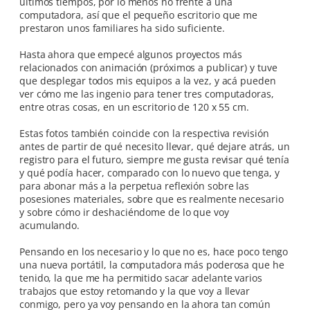
últimos tiempos, por lo menos no frente a una
computadora, así que el pequeño escritorio que me
prestaron unos familiares ha sido suficiente.
Hasta ahora que empecé algunos proyectos más
relacionados con animación (próximos a publicar) y tuve
que desplegar todos mis equipos a la vez, y acá pueden
ver cómo me las ingenio para tener tres computadoras,
entre otras cosas, en un escritorio de 120 x 55 cm.
Estas fotos también coincide con la respectiva revisión
antes de partir de qué necesito llevar, qué dejare atrás, un
registro para el futuro, siempre me gusta revisar qué tenía
y qué podía hacer, comparado con lo nuevo que tenga, y
para abonar más a la perpetua reflexión sobre las
posesiones materiales, sobre que es realmente necesario
y sobre cómo ir deshaciéndome de lo que voy
acumulando.
Pensando en los necesario y lo que no es, hace poco tengo
una nueva portátil, la computadora más poderosa que he
tenido, la que me ha permitido sacar adelante varios
trabajos que estoy retomando y la que voy a llevar
conmigo, pero ya voy pensando en la ahora tan común