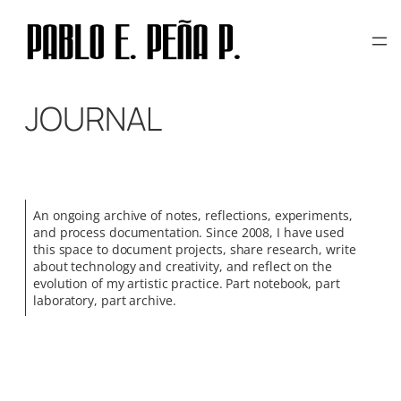
Skip
to
content
JOURNAL
An ongoing archive of notes, reflections, experiments,
and process documentation. Since 2008, I have used
this space to document projects, share research, write
about technology and creativity, and reflect on the
evolution of my artistic practice. Part notebook, part
laboratory, part archive.