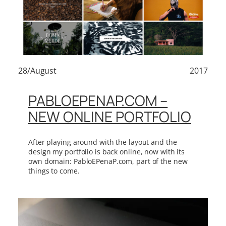
28/August
2017
PABLOEPENAP.COM –
NEW ONLINE PORTFOLIO
After playing around with the layout and the
design my portfolio is back online, now with its
own domain: PabloEPenaP.com, part of the new
things to come.