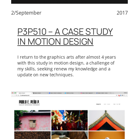
2/September
2017
P3P510 – A CASE STUDY
IN MOTION DESIGN
I return to the graphics arts after almost 4 years
with this study in motion design, a challenge of
my skills, seeking renew my knowledge and a
update on new techniques.