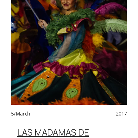
5/March
2017
LAS MADAMAS DE