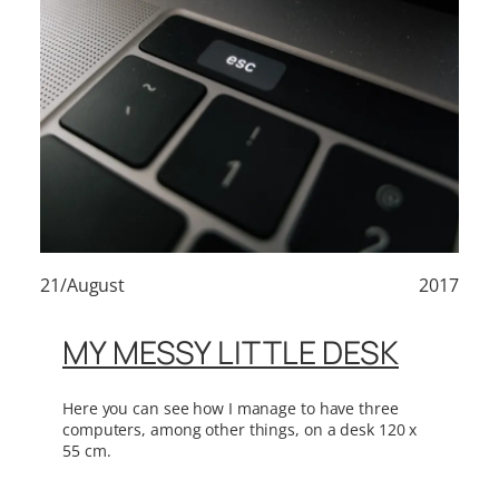
21/August
2017
MY MESSY LITTLE DESK
Here you can see how I manage to have three
computers, among other things, on a desk 120 x
55 cm.