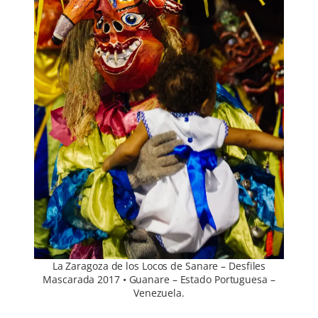
La Zaragoza de los Locos de Sanare – Desfiles
Mascarada 2017 • Guanare – Estado Portuguesa –
Venezuela.