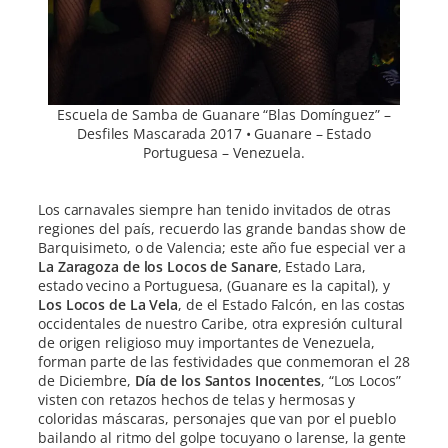
Escuela de Samba de Guanare “Blas Domínguez” –
Desfiles Mascarada 2017 • Guanare – Estado
Portuguesa – Venezuela.
Los carnavales siempre han tenido invitados de otras
regiones del país, recuerdo las grande bandas show de
Barquisimeto, o de Valencia; este año fue especial ver a
La Zaragoza de los Locos de Sanare
, Estado Lara,
estado vecino a Portuguesa, (Guanare es la capital), y
Los Locos de La Vela
, de el Estado Falcón, en las costas
occidentales de nuestro Caribe, otra expresión cultural
de origen religioso muy importantes de Venezuela,
forman parte de las festividades que conmemoran el 28
de Diciembre,
Día de los Santos Inocentes
, “Los Locos”
visten con retazos hechos de telas y hermosas y
coloridas máscaras, personajes que van por el pueblo
bailando al ritmo del golpe tocuyano o larense, la gente