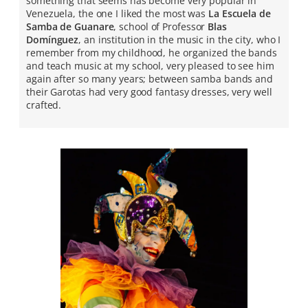
something that seems has become very popular in
Venezuela, the one I liked the most was
La Escuela de
Samba de Guanare
, school of Professor
Blas
Domínguez
, an institution in the music in the city, who I
remember from my childhood, he organized the bands
and teach music at my school, very pleased to see him
again after so many years; between samba bands and
their Garotas had very good fantasy dresses, very well
crafted.