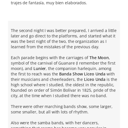
trajes de fantasía, muy bien elaborados.
The second night I was better prepared, I arrived a little
later and go direct to the platforms, and started what it
was the best night of the two, the organization as I
learned from the mistakes of the previous day.
Each parade begins with the carriages of
The Moon
,
symbol of the carnival of Guanare (I remember the first
moon), and
Lunier
, the companion harlequin, among
the first to reach was the
Banda Show Liceo Unda
with
their musicians and cheerleaders, the
Liceo Unda
is the
high school where I studied, the oldest in the republic,
founded on order of Simón Bolívar in 1825, pride of the
city, at the time when I studied there was no band.
There were other marching bands show, some larger,
some smaller, but all with lots of rhythm.
Also were the samba bands, with her dancers,