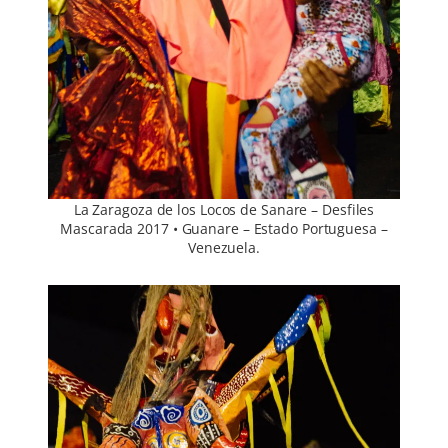
La Zaragoza de los Locos de Sanare – Desfiles
Mascarada 2017 • Guanare – Estado Portuguesa –
Venezuela.