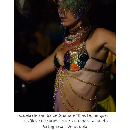
Escuela de Samba de Guanare “Blas Domínguez” –
Desfiles Mascarada 2017 • Guanare – Estado
Portuguesa – Venezuela.