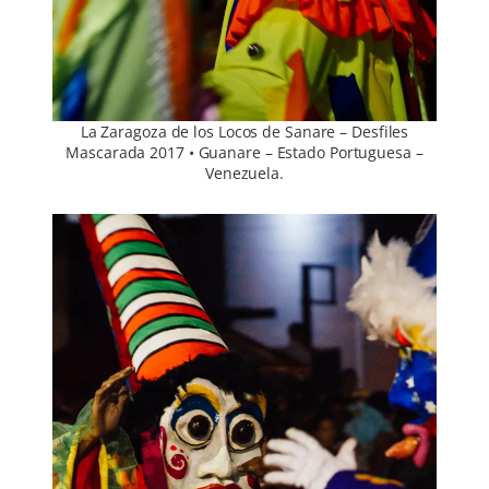
La Zaragoza de los Locos de Sanare – Desfiles
Mascarada 2017 • Guanare – Estado Portuguesa –
Venezuela.