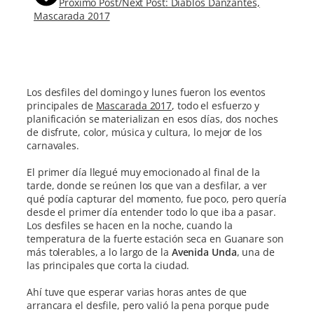
Próximo Post/Next Post: Diablos Danzantes,
Mascarada 2017
Los desfiles del domingo y lunes fueron los eventos
principales de
Mascarada 2017
, todo el esfuerzo y
planificación se materializan en esos días, dos noches
de disfrute, color, música y cultura, lo mejor de los
carnavales.
El primer día llegué muy emocionado al final de la
tarde, donde se reúnen los que van a desfilar, a ver
qué podía capturar del momento, fue poco, pero quería
desde el primer día entender todo lo que iba a pasar.
Los desfiles se hacen en la noche, cuando la
temperatura de la fuerte estación seca en Guanare son
más tolerables, a lo largo de la
Avenida Unda
, una de
las principales que corta la ciudad.
Ahí tuve que esperar varias horas antes de que
arrancara el desfile, pero valió la pena porque pude