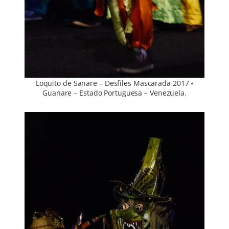
Loquito de Sanare – Desfiles Mascarada 2017 •
Guanare – Estado Portuguesa – Venezuela.