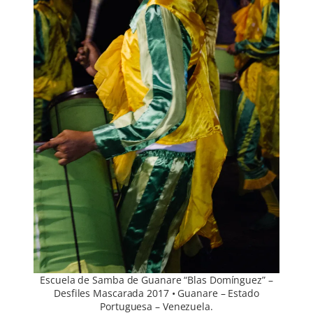
Escuela de Samba de Guanare “Blas Domínguez” –
Desfiles Mascarada 2017 • Guanare – Estado
Portuguesa – Venezuela.