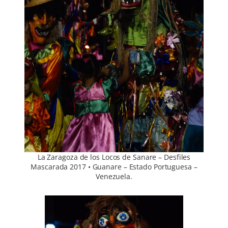
La Zaragoza de los Locos de Sanare – Desfiles
Mascarada 2017 • Guanare – Estado Portuguesa –
Venezuela.