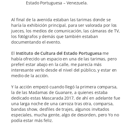
Estado Portuguesa – Venezuela.
Al final de la avenida estaban las tarimas donde se
haría la exhibición principal, para ser valorada por los
jueces, los medios de comunicación, las cámaras de TV,
los fotógrafos y demás que también estaban
documentando el evento.
El
Instituto de Cultura del Estado Portuguesa
me
había ofrecido un espacio en una de las tarimas, pero
preferí estar abajo en la calle, me parecía más
interesante verlo desde el nivel del público, y estar en
medio de la acción.
Y la acción empezó cuando llegó la primera comparsa,
la de las Madamas de Guanare, a quienes estaba
dedicado estas Mascarada 2017, de ahí en adelante fue
una larga noche de una carroza tras otra, comparsa,
bandas show, desfiles de trajes, algunos invitados
especiales, mucha gente, algo de desorden, pero Yo no
podía estar más feliz.