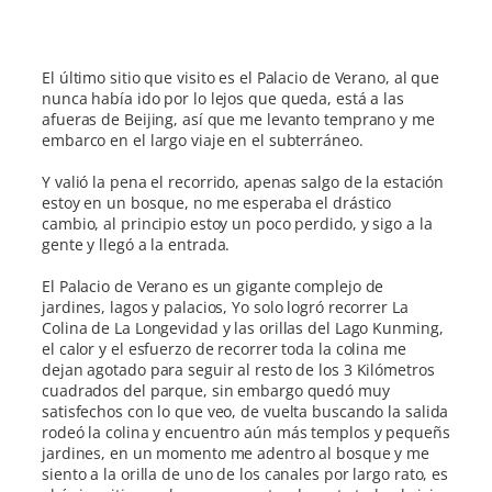
El último sitio que visito es el Palacio de Verano, al que
nunca había ido por lo lejos que queda, está a las
afueras de Beijing, así que me levanto temprano y me
embarco en el largo viaje en el subterráneo.
Y valió la pena el recorrido, apenas salgo de la estación
estoy en un bosque, no me esperaba el drástico
cambio, al principio estoy un poco perdido, y sigo a la
gente y llegó a la entrada.
El Palacio de Verano es un gigante complejo de
jardines, lagos y palacios, Yo solo logró recorrer La
Colina de La Longevidad y las orillas del Lago Kunming,
el calor y el esfuerzo de recorrer toda la colina me
dejan agotado para seguir al resto de los 3 Kilómetros
cuadrados del parque, sin embargo quedó muy
satisfechos con lo que veo, de vuelta buscando la salida
rodeó la colina y encuentro aún más templos y pequeñs
jardines, en un momento me adentro al bosque y me
siento a la orilla de uno de los canales por largo rato, es