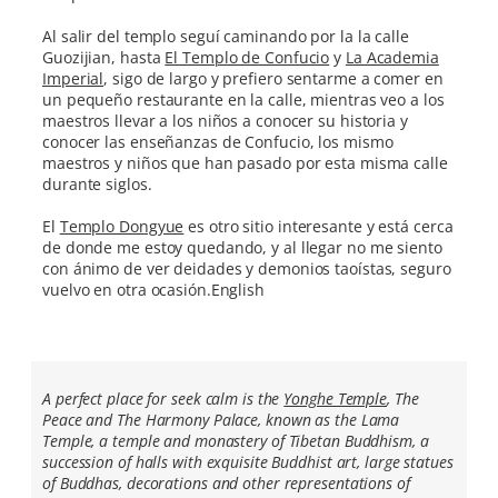
Al salir del templo seguí caminando por la la calle
Guozijian, hasta
El Templo de Confucio
y
La Academia
Imperial
, sigo de largo y prefiero sentarme a comer en
un pequeño restaurante en la calle, mientras veo a los
maestros llevar a los niños a conocer su historia y
conocer las enseñanzas de Confucio, los mismo
maestros y niños que han pasado por esta misma calle
durante siglos.
El
Templo Dongyue
es otro sitio interesante y está cerca
de donde me estoy quedando, y al llegar no me siento
con ánimo de ver deidades y demonios taoístas, seguro
vuelvo en otra ocasión.English
A perfect place for seek calm is the
Yonghe Temple
, The
Peace and The Harmony Palace, known as the Lama
Temple, a temple and monastery of Tibetan Buddhism, a
succession of halls with exquisite Buddhist art, large statues
of Buddhas, decorations and other representations of