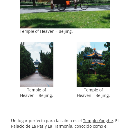
Temple of Heaven – Beijing.
Temple of
Temple of
Heaven – Beijing.
Heaven – Beijing.
Un lugar perfecto para la calma es el
Templo Yonghe
, El
Palacio de La Paz y La Harmonía, conocido como el