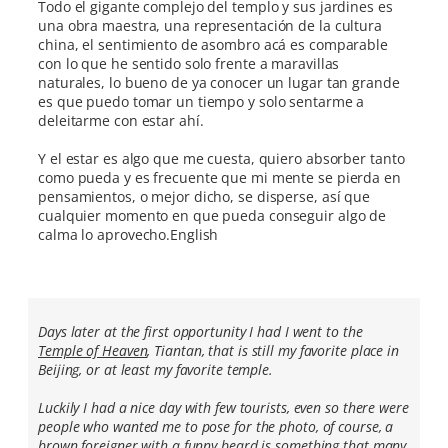
Todo el gigante complejo del templo y sus jardines es
una obra maestra, una representación de la cultura
china, el sentimiento de asombro acá es comparable
con lo que he sentido solo frente a maravillas
naturales, lo bueno de ya conocer un lugar tan grande
es que puedo tomar un tiempo y solo sentarme a
deleitarme con estar ahí.
Y el estar es algo que me cuesta, quiero absorber tanto
como pueda y es frecuente que mi mente se pierda en
pensamientos, o mejor dicho, se disperse, así que
cualquier momento en que pueda conseguir algo de
calma lo aprovecho.English
Days later at the first opportunity I had I went to the
Temple of Heaven
, Tiantan, that is still my favorite place in
Beijing, or at least my favorite temple.
Luckily I had a nice day with few tourists, even so there were
people who wanted me to pose for the photo, of course, a
brown foreigner with a funny beard is something that many