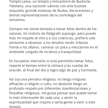
Templo Lama, un templo y monasterio de Budismo
Tibetano, una sucesión salones con arte budista
exquisito, grande estatuas de Budas, decoraciones y
demás representaciones de la cosmología del
lamaísmo.
Siempre me siento tentado a tomar fotos dentro de los
salones, mi instinto de fotógrafo supongo, pero puede
más mi respeto al sitio y a sus creencias, prefiero solo
sentarme a observar a los devotos rendir tributos
frente a los altares, caminar un poco y mezclarme en el
ambiente cargado de incienso y tranquilidad.
En los patios interiores si está permitido tomar fotos,
reparto el tiempo entre la cámara y las ruedas de
oración, al final del día si logro algo de paz y harmonía.
No soy una persona religiosa, no tengo ninguna
afiliación a religión o culto, no obstante tengo un
profundo respeto por diferentes manifestaciones y
filosofías religiosas, me gusta pensar que puedo tomar
lo más interesante de cada una, y sentir la
espiritualidad que inspira a tanta gente a venir a este
templo.