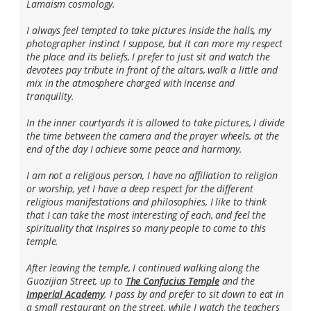
Lamaism cosmology.
I always feel tempted to take pictures inside the halls, my
photographer instinct I suppose, but it can more my respect
the place and its beliefs, I prefer to just sit and watch the
devotees pay tribute in front of the altars, walk a little and
mix in the atmosphere charged with incense and
tranquility.
In the inner courtyards it is allowed to take pictures, I divide
the time between the camera and the prayer wheels, at the
end of the day I achieve some peace and harmony.
I am not a religious person, I have no affiliation to religion
or worship, yet I have a deep respect for the different
religious manifestations and philosophies, I like to think
that I can take the most interesting of each, and feel the
spirituality that inspires so many people to come to this
temple.
After leaving the temple, I continued walking along the
Guozijian Street, up to
The Confucius Temple
and the
Imperial Academy
. I pass by and prefer to sit down to eat in
a small restaurant on the street, while I watch the teachers