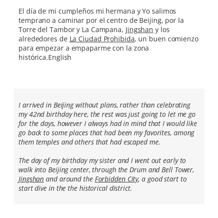
El día de mi cumpleños mi hermana y Yo salimos
temprano a caminar por el centro de Beijing, por la
Torre del Tambor y La Campana,
Jingshan
y los
alrededores de
La Ciudad Prohibida
, un buen comienzo
para empezar a empaparme con la zona
histórica.English
I arrived in Beijing without plans, rather than celebrating
my 42nd birthday here, the rest was just going to let me go
for the days, however I always had in mind that I would like
go back to some places that had been my favorites, among
them temples and others that had escaped me.
The day of my birthday my sister and I went out early to
walk into Beijing center, through the Drum and Bell Tower,
Jingshan
and around the
Forbidden City
, a good start to
start dive in the the historical district.