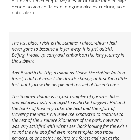
el único sitio en el que voy a estar durante todo el viaje
donde no veo edificios ni ninguna otra estructura, solo
naturaleza.
The last place I visit is the Summer Palace, which I had
never gone to because it is far away, it is just outside
Beijing, I wake up early and embark on the long journey in
the subway.
And it worth the trip, as soon as I leave the station I’m in a
forest, I did not expect the drastic change, at first I’m a little
lost, but I follow the people and arrived at the entrance.
The Summer Palace is a giant complex of gardens, lakes
and palaces, I only managed to walk the Longevity Hill and
the banks of Kunming Lake, the heat and the effort of
traveling the whole hill leave me exhausted to continue to
the rest of the 3 square kilometers of the park, however I
was very satisfied with what I see, back looking for the exit I
round the hill and find even more temples and small
gardens, at one point I go into the forest and I sit at the