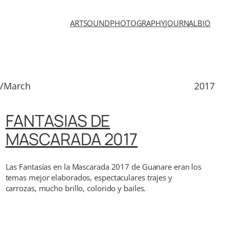
ART
SOUND
PHOTOGRAPHY
JOURNAL
BIO
6/March
2017
FANTASIAS DE
MASCARADA 2017
Las Fantasías en la Mascarada 2017 de Guanare eran los
temas mejor elaborados, espectaculares trajes y
carrozas, mucho brillo, colorido y bailes.