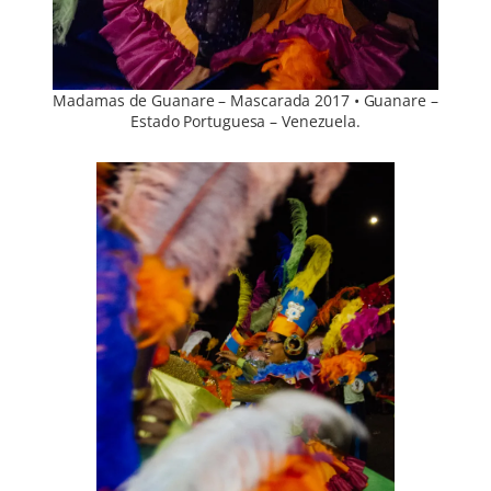
Madamas de Guanare – Mascarada 2017 • Guanare –
Estado Portuguesa – Venezuela.