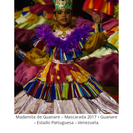
Madamita de Guanare – Mascarada 2017 • Guanare
– Estado Portuguesa – Venezuela.