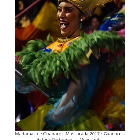
Madamas de Guanare – Mascarada 2017 • Guanare –
Estado Portuguesa – Venezuela.