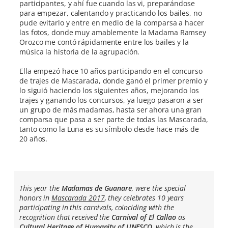
participantes, y ahí fue cuando las vi, preparándose
para empezar, calentando y practicando los bailes, no
pude evitarlo y entre en medio de la comparsa a hacer
las fotos, donde muy amablemente la Madama Ramsey
Orozco me contó rápidamente entre los bailes y la
música la historia de la agrupación.
Ella empezó hace 10 años participando en el concurso
de trajes de Mascarada, donde ganó el primer premio y
lo siguió haciendo los siguientes años, mejorando los
trajes y ganando los concursos, ya luego pasaron a ser
un grupo de más madamas, hasta ser ahora una gran
comparsa que pasa a ser parte de todas las Mascarada,
tanto como la Luna es su símbolo desde hace más de
20 años.
This year the
Madamas de Guanare
, were the special
honors in
Mascarada 2017
, they celebrates 10 years
participating in this carnivals, coinciding with the
recognition that received the
Carnival of El Callao
as
Cultural Heritage of Humanity of UNESCO
, which is the