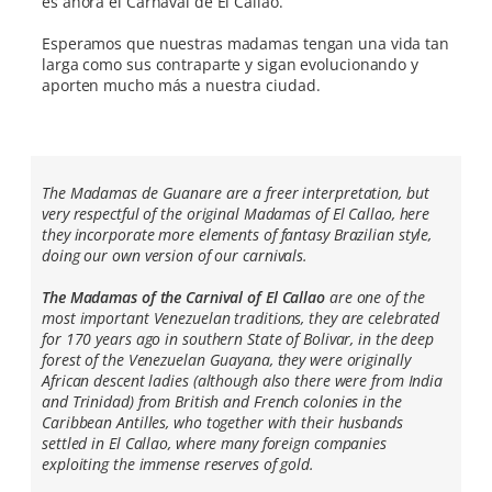
es ahora el Carnaval de El Callao.
Esperamos que nuestras madamas tengan una vida tan
larga como sus contraparte y sigan evolucionando y
aporten mucho más a nuestra ciudad.
The Madamas de Guanare are a freer interpretation, but
very respectful of the original Madamas of El Callao, here
they incorporate more elements of fantasy Brazilian style,
doing our own version of our carnivals.
The Madamas of the Carnival of El Callao
are one of the
most important Venezuelan traditions, they are celebrated
for 170 years ago in southern State of Bolivar, in the deep
forest of the Venezuelan Guayana, they were originally
African descent ladies (although also there were from India
and Trinidad) from British and French colonies in the
Caribbean Antilles, who together with their husbands
settled in El Callao, where many foreign companies
exploiting the immense reserves of gold.