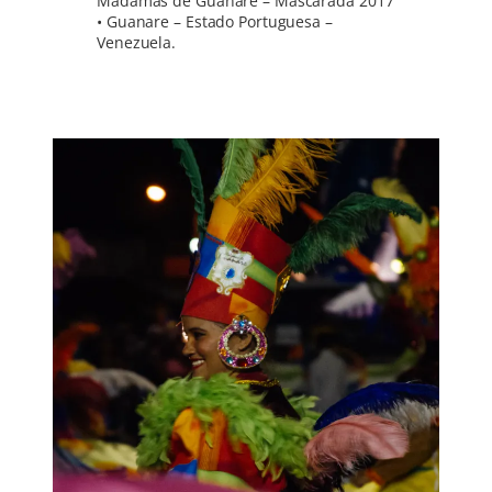
Madamas de Guanare – Mascarada 2017
• Guanare – Estado Portuguesa –
Venezuela.