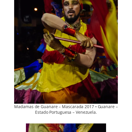
Madamas de Guanare – Mascarada 2017 • Guanare –
Estado Portuguesa – Venezuela.