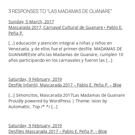
3 RESPONSES TO “LAS MADAMAS DE GUANARE”
Sunday, 5 March, 2017
Mascarada 2017, Carnaval Cultural de Guanare • Pablo E.
Peña P.
[…] educación y atención integral a niñas y niños en
Venezuela, y de ellos fue el primer desfile. MADAMAS DE
GUANAREEste año las Madamas de Guanare, cumplen 10
años participando en los carnavales y fueron las […]
Saturday, 9 February, 2019
Desfile Infantil, Mascarada 2017 – Pablo E. Peña P. – Blog
[…] Simoncitos, Mascarada 2017Las Madamas de Guanare
Proudly powered by WordPress | Theme: Ixion by
Automattic. Top /* */ […]
Saturday, 9 February, 2019
Desfiles Mascarada 2017 – Pablo E. Peña P. – Blog