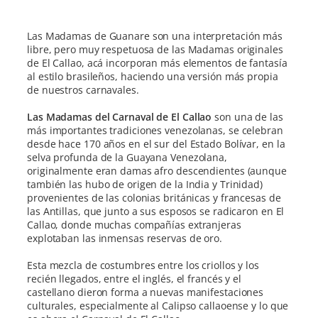
Las Madamas de Guanare son una interpretación más
libre, pero muy respetuosa de las Madamas originales
de El Callao, acá incorporan más elementos de fantasía
al estilo brasileños, haciendo una versión más propia
de nuestros carnavales.
Las Madamas del Carnaval de El Callao
son una de las
más importantes tradiciones venezolanas, se celebran
desde hace 170 años en el sur del Estado Bolívar, en la
selva profunda de la Guayana Venezolana,
originalmente eran damas afro descendientes (aunque
también las hubo de origen de la India y Trinidad)
provenientes de las colonias británicas y francesas de
las Antillas, que junto a sus esposos se radicaron en El
Callao, donde muchas compañías extranjeras
explotaban las inmensas reservas de oro.
Esta mezcla de costumbres entre los criollos y los
recién llegados, entre el inglés, el francés y el
castellano dieron forma a nuevas manifestaciones
culturales, especialmente al Calipso callaoense y lo que