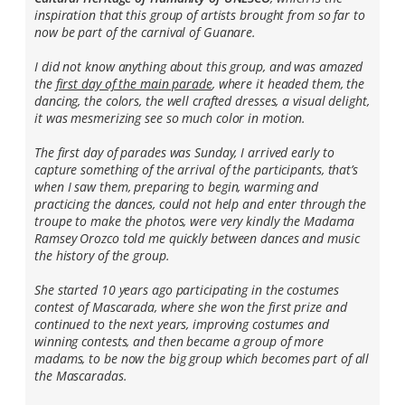
inspiration that this group of artists brought from so far to
now be part of the carnival of Guanare.
I did not know anything about this group, and was amazed
the
first day of the main parade
, where it headed them, the
dancing, the colors, the well crafted dresses, a visual delight,
it was mesmerizing see so much color in motion.
The first day of parades was Sunday, I arrived early to
capture something of the arrival of the participants, that’s
when I saw them, preparing to begin, warming and
practicing the dances, could not help and enter through the
troupe to make the photos, were very kindly the Madama
Ramsey Orozco told me quickly between dances and music
the history of the group.
She started 10 years ago participating in the costumes
contest of Mascarada, where she won the first prize and
continued to the next years, improving costumes and
winning contests, and then became a group of more
madams, to be now the big group which becomes part of all
the Mascaradas.