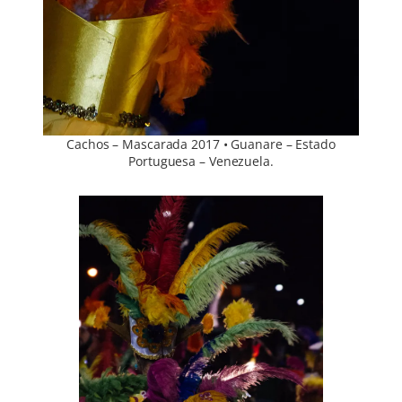
Cachos – Mascarada 2017 • Guanare – Estado
Portuguesa – Venezuela.