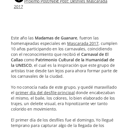
Próximo Post/Next Post: Desfiles Mascarada
2017
Este año las
Madamas de Guanare
, fueron las
homenajeadas especiales en
Mascarada 2017
, cumplen
10 años participando en los carnavales, coincidiendo
con el reconocimiento que recibió el
Carnaval de El
Callao
como
Patrimonio Cultural de la Humanidad de
la UNESCO
, el cual es la inspiración que este grupo de
artistas trae desde tan lejos para ahora formar parte de
los carnavales de la ciudad.
Yo no conocía nada de este grupo, y quedé maravillado
el
primer día del desfile principal
donde encabezaban
el mismo, el baile, los colores, lo bien elaborado de los
trajes, un deleite visual, era hipnotizante ver tanto
colorido en movimiento.
El primer día de los desfiles fue el domingo, Yo llegué
temprano para capturar algo de la llegada de los