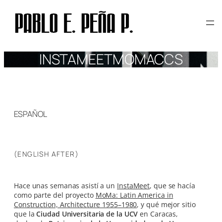
Skip
to
content
INSTAMEETMOMACCS
ESPAÑOL
(ENGLISH AFTER)
Hace unas semanas asistí a un
InstaMeet
, que se hacía
como parte del proyecto
MoMa: Latin America in
Construction, Architecture 1955–1980
, y qué mejor sitio
que la
Ciudad Universitaria de la UCV
en Caracas,