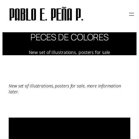
Skip
to
content
PECES DE COLORES
New set of illustrations, posters for sale
New set of illustrations, posters for sale, more information
later.