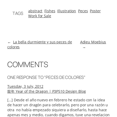
abstract
Fishes
Illustration
Peces
Poster
TAGS
Work for Sale
←
La bella durmiente y sus peces de
Adieu Moebius
colores
→
COMMENTS
ONE RESPONSE TO “PECES DE COLORES”
Tuesday, 3 July, 2012
龍年 Year of the Dragon | P3P510 Design Blog
[…] Desde el año nuevo en febrero he estado con la idea
de hacer un dragón para celebrarlo, pero por una razón u
otra no había empezado siquiera a diseñarlo, hasta hace
apenas mes y medio, cuando digamos, tuve una revelacion