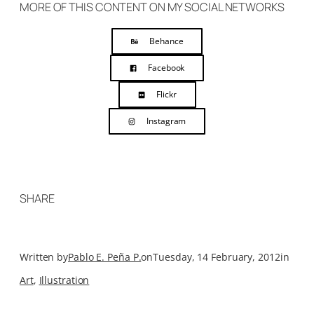
MORE OF THIS CONTENT ON MY SOCIAL NETWORKS
Behance
Facebook
Flickr
Instagram
SHARE
Written by
Pablo E. Peña P.
on
Tuesday, 14 February, 2012
in
Art
, 
Illustration