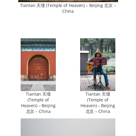
Tiantan 天壇 (Temple of Heaven) – Beijing 北京 –
China
Tiantan 天壇
Tiantan 天壇
(Temple of
(Temple of
Heaven) – Beijing
Heaven) – Beijing
北京 – China
北京 – China