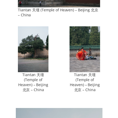
Tiantan 天壇 (Temple of Heaven) – Beijing 北京
– China
Tiantan 天壇
Tiantan 天壇
(Temple of
(Temple of
Heaven) – Beijing
Heaven) – Beijing
北京 – China
北京 – China