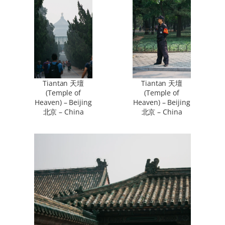
Tiantan 天壇
Tiantan 天壇
(Temple of
(Temple of
Heaven) – Beijing
Heaven) – Beijing
北京 – China
北京 – China