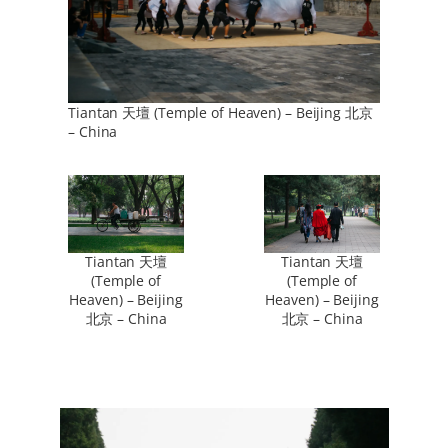
Tiantan 天壇 (Temple of Heaven) – Beijing 北京
– China
Tiantan 天壇
Tiantan 天壇
(Temple of
(Temple of
Heaven) – Beijing
Heaven) – Beijing
北京 – China
北京 – China