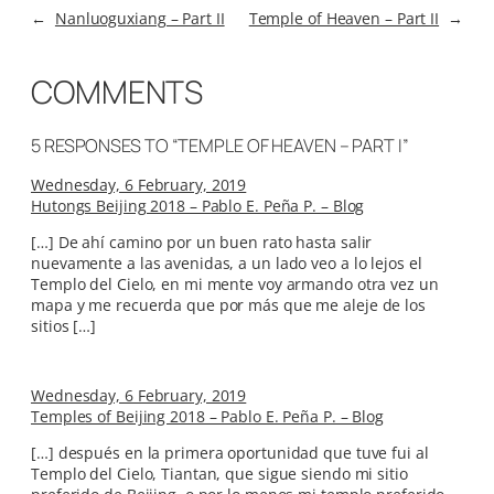
←
Nanluoguxiang – Part II
Temple of Heaven – Part II
→
COMMENTS
5 RESPONSES TO “TEMPLE OF HEAVEN – PART I”
Wednesday, 6 February, 2019
Hutongs Beijing 2018 – Pablo E. Peña P. – Blog
[…] De ahí camino por un buen rato hasta salir
nuevamente a las avenidas, a un lado veo a lo lejos el
Templo del Cielo, en mi mente voy armando otra vez un
mapa y me recuerda que por más que me aleje de los
sitios […]
Wednesday, 6 February, 2019
Temples of Beijing 2018 – Pablo E. Peña P. – Blog
[…] después en la primera oportunidad que tuve fui al
Templo del Cielo, Tiantan, que sigue siendo mi sitio