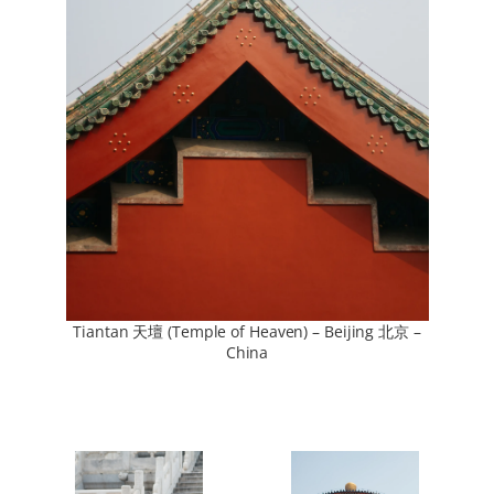
Tiantan 天壇 (Temple of Heaven) – Beijing 北京 –
China