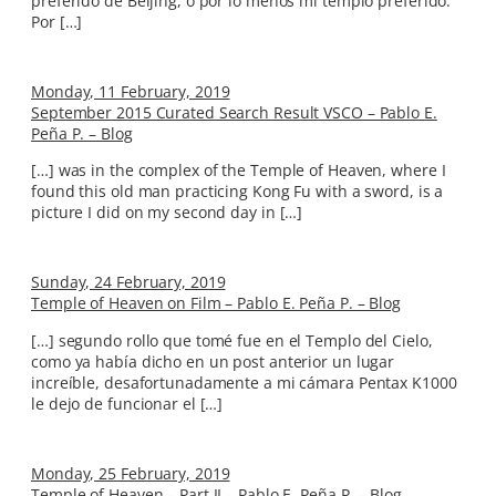
preferido de Beijing, o por lo menos mi templo preferido.
Por […]
Monday, 11 February, 2019
September 2015 Curated Search Result VSCO – Pablo E.
Peña P. – Blog
[…] was in the complex of the Temple of Heaven, where I
found this old man practicing Kong Fu with a sword, is a
picture I did on my second day in […]
Sunday, 24 February, 2019
Temple of Heaven on Film – Pablo E. Peña P. – Blog
[…] segundo rollo que tomé fue en el Templo del Cielo,
como ya había dicho en un post anterior un lugar
increíble, desafortunadamente a mi cámara Pentax K1000
le dejo de funcionar el […]
Monday, 25 February, 2019
Temple of Heaven – Part II – Pablo E. Peña P. – Blog