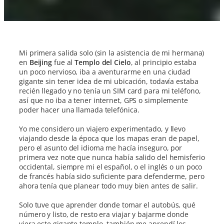
Mi primera salida solo (sin la asistencia de mi hermana)
en
Beijing
fue al
Templo del Cielo
, al principio estaba
un poco nervioso, iba a aventurarme en una ciudad
gigante sin tener idea de mi ubicación, todavía estaba
recién llegado y no tenía un SIM card para mi teléfono,
así que no iba a tener internet, GPS o simplemente
poder hacer una llamada telefónica.
Yo me considero un viajero experimentado, y llevo
viajando desde la época que los mapas eran de papel,
pero el asunto del idioma me hacía inseguro, por
primera vez note que nunca había salido del hemisferio
occidental, siempre mi el español, o el inglés o un poco
de francés había sido suficiente para defenderme, pero
ahora tenía que planear todo muy bien antes de salir.
Solo tuve que aprender donde tomar el autobús, qué
número y listo, de resto era viajar y bajarme donde
viera este gigante templo, también me aprendí los