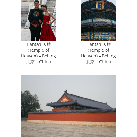
Tiantan 天壇
Tiantan 天壇
(Temple of
(Temple of
Heaven) – Beijing
Heaven) – Beijing
北京 – China
北京 – China