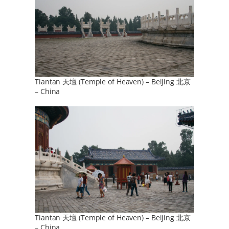
Tiantan 天壇 (Temple of Heaven) – Beijing 北京
– China
Tiantan 天壇 (Temple of Heaven) – Beijing 北京
– China