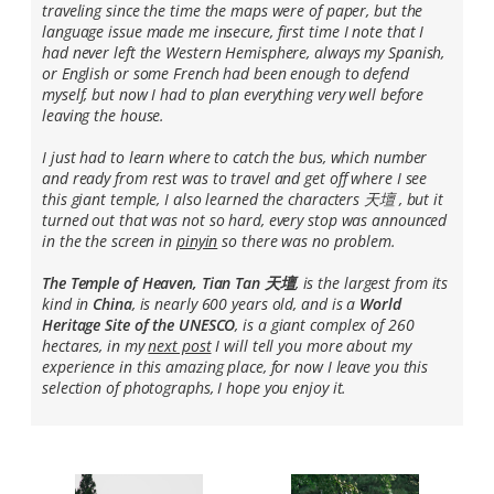
traveling since the time the maps were of paper, but the
language issue made me insecure, first time I note that I
had never left the Western Hemisphere, always my Spanish,
or English or some French had been enough to defend
myself, but now I had to plan everything very well before
leaving the house.
I just had to learn where to catch the bus, which number
and ready from rest was to travel and get off where I see
this giant temple, I also learned the characters 天壇 , but it
turned out that was not so hard, every stop was announced
in the the screen in
pinyin
so there was no problem.
The Temple of Heaven, Tian Tan 天壇
, is the largest from its
kind in
China
, is nearly 600 years old, and is a
World
Heritage Site of the UNESCO
, is a giant complex of 260
hectares, in my
next post
I will tell you more about my
experience in this amazing place, for now I leave you this
selection of photographs, I hope you enjoy it.