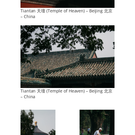
Tiantan 天壇 (Temple of Heaven) – Beijing 北京
– China
Tiantan 天壇 (Temple of Heaven) – Beijing 北京
– China