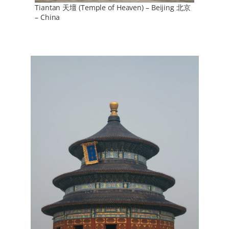
Tiantan 天壇 (Temple of Heaven) – Beijing 北京
– China