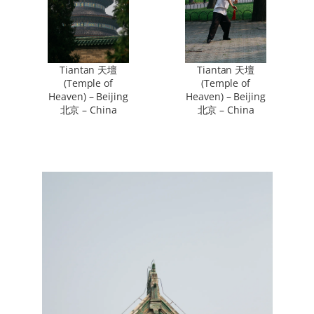
Tiantan 天壇
Tiantan 天壇
(Temple of
(Temple of
Heaven) – Beijing
Heaven) – Beijing
北京 – China
北京 – China