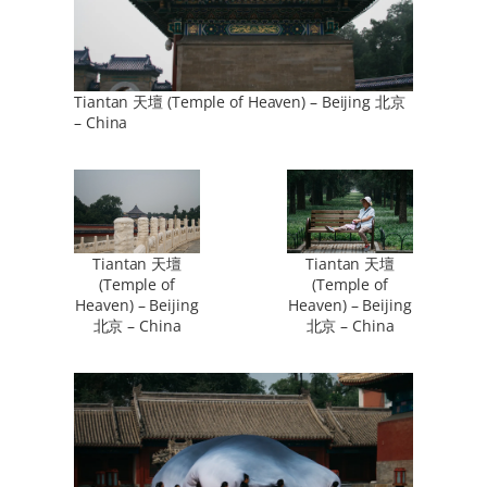
Tiantan 天壇 (Temple of Heaven) – Beijing 北京
– China
Tiantan 天壇
Tiantan 天壇
(Temple of
(Temple of
Heaven) – Beijing
Heaven) – Beijing
北京 – China
北京 – China