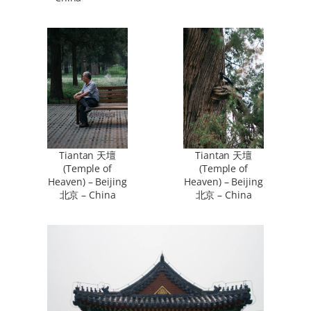
Tiantan 天壇
Tiantan 天壇
(Temple of
(Temple of
Heaven) – Beijing
Heaven) – Beijing
北京 – China
北京 – China