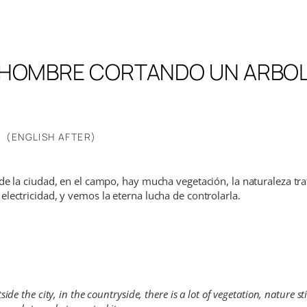
HOMBRE CORTANDO UN ÁRBO
(ENGLISH AFTER)
de la ciudad, en el campo, hay mucha vegetación, la naturaleza tra
lectricidad, y vemos la eterna lucha de controlarla.
e the city, in the countryside, there is a lot of vegetation, nature st