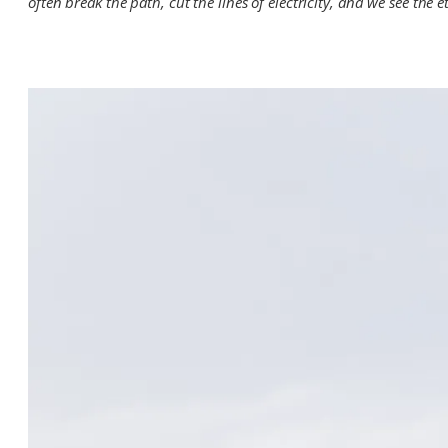
often break the path, cut the lines of electricity, and we see the et