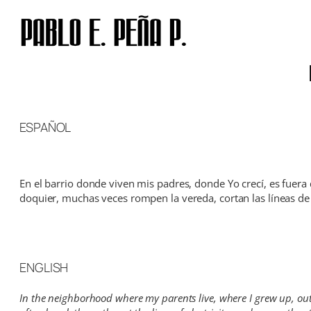
Skip
to
content
ESPAÑOL
En el barrio donde viven mis padres, donde Yo crecí, es fuera 
doquier, muchas veces rompen la vereda, cortan las líneas de e
ENGLISH
In the neighborhood where my parents live, where I grew up, outsid