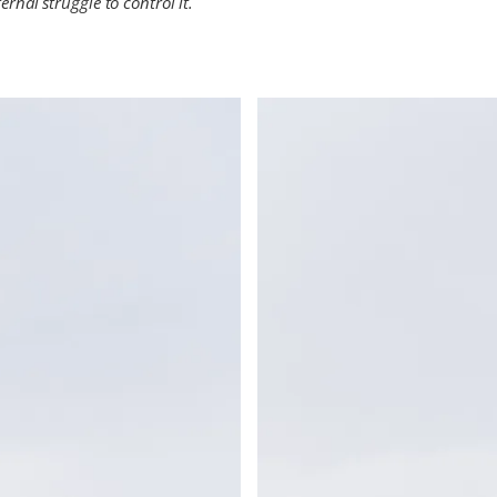
ernal struggle to control it.