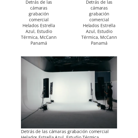
Detrás de las
Detrás de las
cámaras
cámaras
grabación
grabación
comercial
comercial
Helados Estrella
Helados Estrella
Azul, Estudio
Azul, Estudio
Térmica, McCann
Térmica, McCann
Panamá
Panamá
Detrás de las cámaras grabación comercial
Helados Estrella Azul, Estudio Térmica,