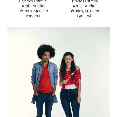
Helados Estrella
Helados Estrella
Azul, Estudio
Azul, Estudio
Térmica, McCann
Térmica, McCann
Panamá
Panamá