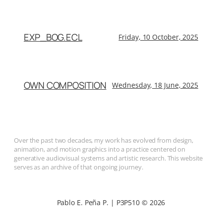
EXP_BOG.ECL
Friday, 10 October, 2025
OWN COMPOSITION
Wednesday, 18 June, 2025
Over the past two decades, my work has evolved from design,
animation, and motion graphics into a practice centered on
generative audiovisual systems and artistic research. This website
serves as an archive of that ongoing journey.
Pablo E. Peña P. | P3P510 © 2026