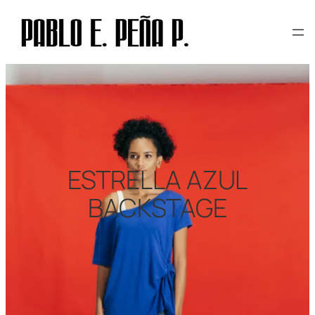
Skip
to
content
ESTRELLA AZUL
BACKSTAGE