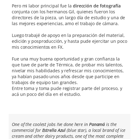
Pero mi labor principal fue la
dirección de fotografía
conjunta con los hermanos Gil, quienes fueron los
directores de la pieza, un largo día de estudio y una de
las mejores experiencias, amo el trabajo de cámara.
Luego trabajé de apoyo en la preparación del material,
edición y posproducción, y hasta pude ejercitar un poco
mis conocimientos en FX.
Fue una muy buena oportunidad y gran confianza la
que tuve de parte de Térmica, de probar mis talentos,
nivelar mis habilidades y refrescar mis conocimientos,
ya habían pasado unos años desde que participe en
trabajos de equipo tan grandes.
Entre toma y toma pude registrar parte del proceso, y
acá un poco del día en el estudio.
One of the coolest jobs I’ve done here in
Panamá
is the
commercial for
Estrella Azul
(blue star), a local brand of ice
cream and other dairy products, one of the most complete