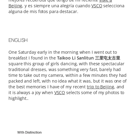
Beijing
, y es siempre una alegría cuando
VSCO
selecciona
alguna de mis fotos para destacar.
ENGLISH
One Saturday early in the morning when I went out to
breakfast I found in the
Taikoo Li Sanlitun 三里屯太古里
square this group of girls dancing, with these spectacular
traditional dresses, was something very fast, barely had
time to take out my camera, within a few minutes they had
packed and left, with no idea what it was, but it was one of
the best memories I have of my recent
trip to Beijing
, and
it is always a joy when
VSCO
selects some of my photos to
highlight.
.