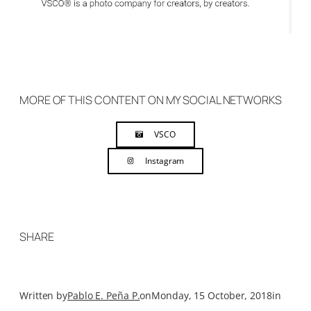
MORE OF THIS CONTENT ON MY SOCIAL NETWORKS
VSCO
Instagram
SHARE
Written by
Pablo E. Peña P.
on
Monday, 15 October, 2018
in