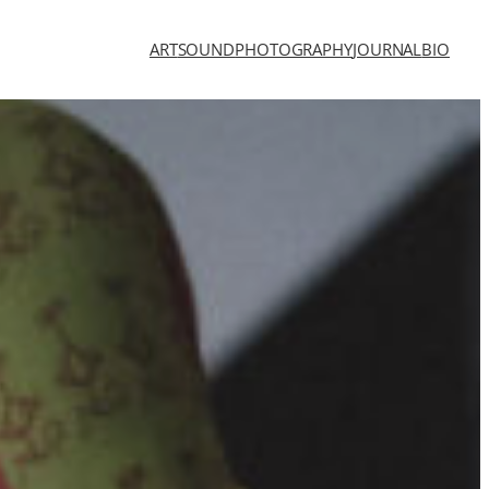
ART
SOUND
PHOTOGRAPHY
JOURNAL
BIO