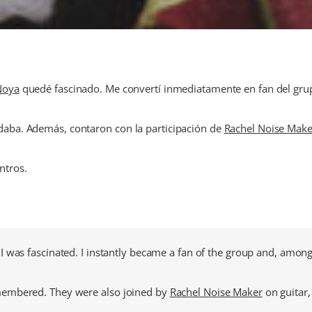
Noya
quedé fascinado. Me convertí inmediatamente en fan del grupo y
daba. Además, contaron con la participación de
Rachel Noise Make
ntros.
 I was fascinated. I instantly became a fan of the group and, among o
emembered. They were also joined by
Rachel Noise Maker
on guitar,