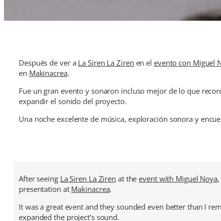
Después de ver a
La Siren La Ziren
en el
evento con Miguel 
en
Makinacrea
.
Fue un gran evento y sonaron incluso mejor de lo que recor
expandir el sonido del proyecto.
Una noche excelente de música, exploración sonora y encue
After seeing
La Siren La Ziren
at the
event with Miguel Noya
,
presentation at
Makinacrea
.
It was a great event and they sounded even better than I r
expanded the project’s sound.