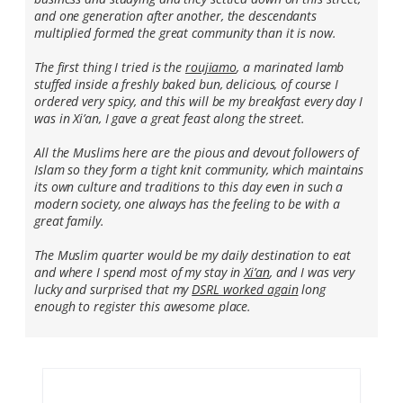
and one generation after another, the descendants
multiplied formed the great community than it is now.
The first thing I tried is the
roujiamo
, a marinated lamb
stuffed inside a freshly baked bun, delicious, of course I
ordered very spicy, and this will be my breakfast every day I
was in Xi’an, I gave a great feast along the street.
All the Muslims here are the pious and devout followers of
Islam so they form a tight knit community, which maintains
its own culture and traditions to this day even in such a
modern society, one always has the feeling to be with a
great family.
The Muslim quarter would be my daily destination to eat
and where I spend most of my stay in
Xi’an
, and I was very
lucky and surprised that my
DSRL worked again
long
enough to register this awesome place.