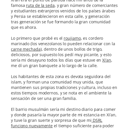
famosa
ruta de la seda
, y gran número de comerciantes
y estudiantes extranjeros venidos de los países árabes
y Persia se establecieron en esta calle, y generación
tras generación se fue formando la gran comunidad
que es ahora.
Lo primero que probé es el
roujiamo
, es cordero
marinado (los venezolanos lo pueden relacionar con la
carne mechada
), dentro de unos bollos de trigo,
deliciosos, por supuesto los pedí muy picante, y esto
sería mi desayuno todos los días que estuve en
Xi’an
,
me dí un gran banquete a lo largo de la calle.
Los habitantes de esta zona es devota seguidora del
islam, y forman una comunidad muy unida, que
mantienen sus propias tradiciones y cultura, incluso en
estos tiempos modernos, y se nota en el ambiente la
sensación de ser una gran familia.
El barrio musulmán sería mi destino diario para comer
y donde pasaría la mayor parte de mi estancia en Xi’an,
y tuve la gran suerte y sorpresa de que mi
DSRL
funciono nuevamente
el tiempo suficiente para poder