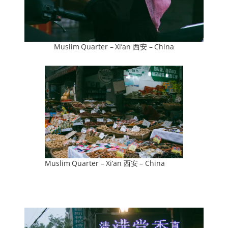
Muslim Quarter – Xi’an 西安 – China
Muslim Quarter – Xi’an 西安 – China