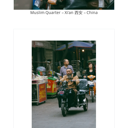
Muslim Quarter – Xi’an 西安 – China