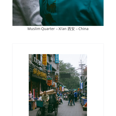
Muslim Quarter – Xi’an 西安 – China