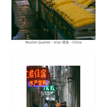
Muslim Quarter – Xi’an 西安 – China