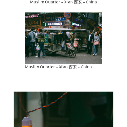
Muslim Quarter – Xi’an 西安 – China
Muslim Quarter – Xi’an 西安 – China