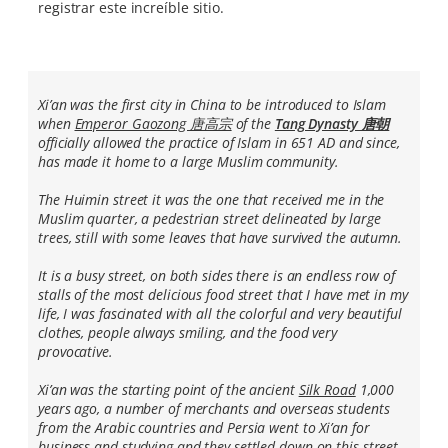
registrar este increíble sitio.
Xi’an was the first city in China to be introduced to Islam
when
Emperor Gaozong 唐高宗
of the
Tang Dynasty 唐朝
officially allowed the practice of Islam in 651 AD and since,
has made it home to a large Muslim community.
The Huimin street it was the one that received me in the
Muslim quarter, a pedestrian street delineated by large
trees, still with some leaves that have survived the autumn.
It is a busy street, on both sides there is an endless row of
stalls of the most delicious food street that I have met in my
life, I was fascinated with all the colorful and very beautiful
clothes, people always smiling, and the food very
provocative.
Xi’an was the starting point of the ancient
Silk Road
1,000
years ago, a number of merchants and overseas students
from the Arabic countries and Persia went to Xi’an for
business and studying and they settled down on this street,