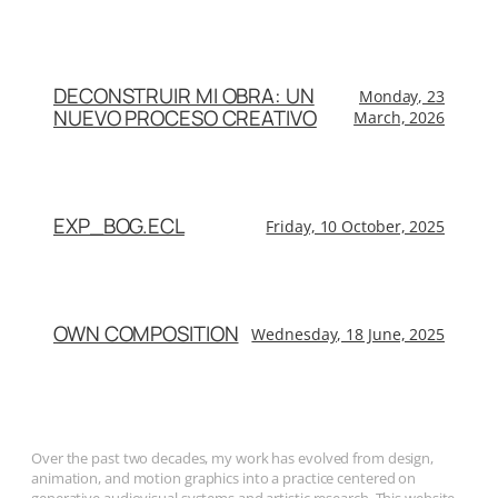
DECONSTRUIR MI OBRA: UN
Monday, 23
NUEVO PROCESO CREATIVO
March, 2026
EXP_BOG.ECL
Friday, 10 October, 2025
OWN COMPOSITION
Wednesday, 18 June, 2025
Over the past two decades, my work has evolved from design,
animation, and motion graphics into a practice centered on