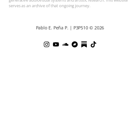
generative audiovisual systems and artistic research. This website
serves as an archive of that ongoing journey.
Pablo E. Peña P. | P3P510 © 2026