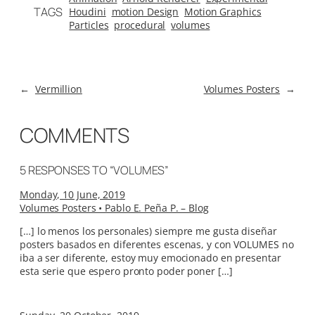
TAGS
Houdini
motion Design
Motion Graphics
Particles
procedural
volumes
←
Vermillion
Volumes Posters
→
COMMENTS
5 RESPONSES TO “VOLUMES”
Monday, 10 June, 2019
Volumes Posters • Pablo E. Peña P. – Blog
[…] lo menos los personales) siempre me gusta diseñar
posters basados en diferentes escenas, y con VOLUMES no
iba a ser diferente, estoy muy emocionado en presentar
esta serie que espero pronto poder poner […]