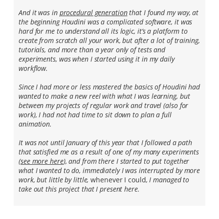
And it was in
procedural generation
that I found my way, at
the beginning Houdini was a complicated software, it was
hard for me to understand all its logic, it’s a platform to
create from scratch all your work, but after a lot of training,
tutorials, and more than a year only of tests and
experiments, was when I started using it in my daily
workflow.
Since I had more or less mastered the basics of Houdini had
wanted to make a new reel with what I was learning, but
between my projects of regular work and travel (also for
work), I had not had time to sit down to plan a full
animation.
It was not until January of this year that I followed a path
that satisfied me as a result of one of my many experiments
(
see more here
), and from there I started to put together
what I wanted to do, immediately I was interrupted by more
work, but little by little,
whenever I could
, I managed to
take out this project that I present here.