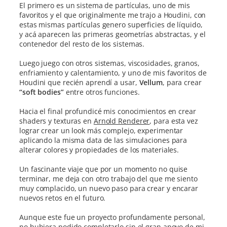
El primero es un sistema de partículas, uno de mis
favoritos y el que originalmente me trajo a Houdini, con
estas mismas partículas genero superficies de líquido,
y acá aparecen las primeras geometrías abstractas, y el
contenedor del resto de los sistemas.
Luego juego con otros sistemas, viscosidades, granos,
enfriamiento y calentamiento, y uno de mis favoritos de
Houdini que recién aprendí a usar,
Vellum
, para crear
“soft bodies”
entre otros funciones.
Hacia el final profundicé mis conocimientos en crear
shaders y texturas en
Arnold Renderer
, para esta vez
lograr crear un look más complejo, experimentar
aplicando la misma data de las simulaciones para
alterar colores y propiedades de los materiales.
Un fascinante viaje que por un momento no quise
terminar, me deja con otro trabajo del que me siento
muy complacido, un nuevo paso para crear y encarar
nuevos retos en el futuro.
Aunque este fue un proyecto profundamente personal,
no hubiera podido completarlo sin el gran apoyo de mi