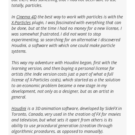
totally, particles.
In
Cinema 4D
the best way to work with particles is with the
X-Particles
plugin, I was fascinated with everything that can
be done, but at the time I had no money for a new license, I
was somewhat frustrated, I did not want to stop
experimenting, so searching for an alternative I discovered
Houdini, a software with which one could make particle
systems.
This way my adventure with Houdini began, first with the
learning version, and then buying a personal license for
artists (the Indie version costs just a part of what a full
license of X-Particles costs), which started as a the solution
to an economic problem became a new stage in my
development, not only as a designer, but as an artist in
general.
Houdini
is a 3D animation software, developed by SideFX in
Toronto, Canada, very used in the creation of FX for movies
and television, but what sets it apart from others is its
ability to use procedural generation (creation through
algorithmic procedures, as opposed to manually).