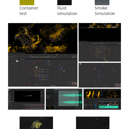
Container
Fluid
Smoke
test
simulation
Simulation