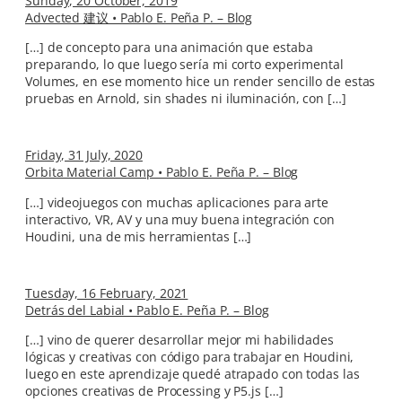
Sunday, 20 October, 2019
Advected 建议 • Pablo E. Peña P. – Blog
[…] de concepto para una animación que estaba
preparando, lo que luego sería mi corto experimental
Volumes, en ese momento hice un render sencillo de estas
pruebas en Arnold, sin shades ni iluminación, con […]
Friday, 31 July, 2020
Orbita Material Camp • Pablo E. Peña P. – Blog
[…] videojuegos con muchas aplicaciones para arte
interactivo, VR, AV y una muy buena integración con
Houdini, una de mis herramientas […]
Tuesday, 16 February, 2021
Detrás del Labial • Pablo E. Peña P. – Blog
[…] vino de querer desarrollar mejor mi habilidades
lógicas y creativas con código para trabajar en Houdini,
luego en este aprendizaje quedé atrapado con todas las
opciones creativas de Processing y P5.js […]