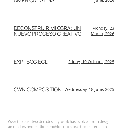
AMÉRICA LATINA
June, 2026
DECONSTRUIR MI OBRA: UN
Monday, 23
NUEVO PROCESO CREATIVO
March, 2026
EXP_BOG.ECL
Friday, 10 October, 2025
OWN COMPOSITION
Wednesday, 18 June, 2025
Over the past two decades, my work has evolved from design,
animation, and motion graphics into a practice centered on