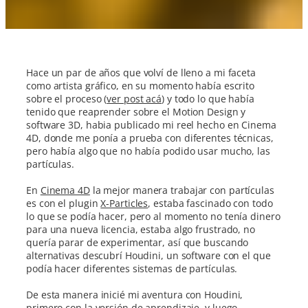
Hace un par de años que volví de lleno a mi faceta
como artista gráfico, en su momento había escrito
sobre el proceso (
ver post acá
) y todo lo que había
tenido que reaprender sobre el Motion Design y
software 3D, habia publicado mi reel hecho en Cinema
4D, donde me ponía a prueba con diferentes técnicas,
pero había algo que no había podido usar mucho, las
partículas.
En
Cinema 4D
la mejor manera trabajar con partículas
es con el plugin
X-Particles
, estaba fascinado con todo
lo que se podía hacer, pero al momento no tenía dinero
para una nueva licencia, estaba algo frustrado, no
quería parar de experimentar, así que buscando
alternativas descubrí Houdini, un software con el que
podía hacer diferentes sistemas de partículas.
De esta manera inicié mi aventura con Houdini,
primero con la versión de aprendizaje, y luego