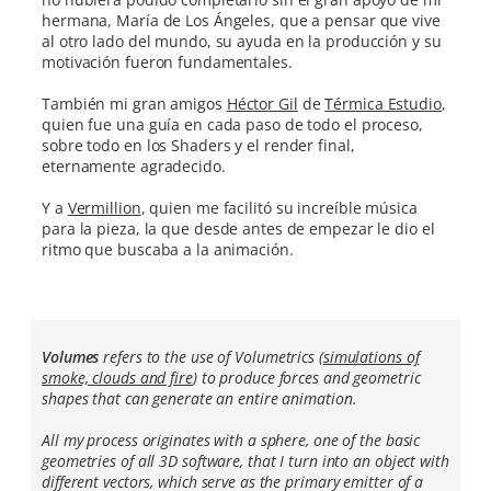
hermana, María de Los Ángeles, que a pensar que vive
al otro lado del mundo, su ayuda en la producción y su
motivación fueron fundamentales.
También mi gran amigos
Héctor Gil
de
Térmica Estudio
,
quien fue una guía en cada paso de todo el proceso,
sobre todo en los Shaders y el render final,
eternamente agradecido.
Y a
Vermillion
, quien me facilitó su increíble música
para la pieza, la que desde antes de empezar le dio el
ritmo que buscaba a la animación.
Volumes
refers to the use of Volumetrics (
simulations of
smoke, clouds and fire
) to produce forces and geometric
shapes that can generate an entire animation.
All my process originates with a sphere, one of the basic
geometries of all 3D software, that I turn into an object with
different vectors, which serve as the primary emitter of a