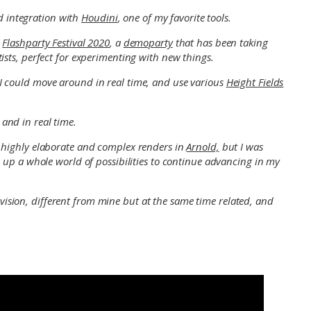
d integration with
Houdini
, one of my favorite tools.
e
Flashparty Festival 2020
, a
demoparty
that has been taking
tists, perfect for experimenting with new things.
 could move around in real time, and use various
Height Fields
and in real time.
ng highly elaborate and complex renders in
Arnold,
but I was
 up a whole world of possibilities to continue advancing in my
ision, different from mine but at the same time related, and