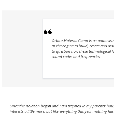
Orbita Material Camp is an audiovisua
as the engine to build, create and ass
to question how these technological l
sound codes and frequencies.
Since the isolation began and I am trapped in my parents’ hou
interests a little more, but like everything this year, nothing ha