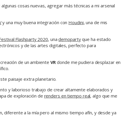
 algunas cosas nuevas, agregar más técnicas a mi arsenal
.
V
y una muy buena integración con
Houdini
, una de mis
Festival Flashparty 2020
, una
demoparty
que ha estado
trónicos y de las artes digitales, perfecto para
 creación de un ambiente
VR
donde me pudiera desplazar en
fico.
ste paisaje extra planetario.
lento y laborioso trabajo de crear altamente elaborados y
tapa de exploración de
renders en tiempo real
, algo que me
, diferente a la mía pero al mismo tiempo afín, y desde ya