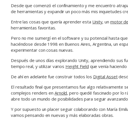
Desde que comenzó el confinamiento y me encuentro atrapado
de herramientas y expandir un poco más mis inquietudes cre
Entre las cosas que quería aprender esta
Unity
, un
motor de
herramientas favoritas.
Pero no me sumergí en el software y su potencial hasta qu
haciéndose desde 1998 en Buenos Aires, Argentina, un espacio
experimentar con cosas nuevas.
Después de unos días explorando Unity, aprendiendo sus fu
tiempo real, y utilizar varios
Height Field
que venía haciendo 
De ahí en adelante fue construir todos los
Digital Asset
desde
El resultado final que presentamos fue algo relativamente se
complejos renders en
Arnold
, pero quedé fascinado por lo 
abre todo un mundo de posibilidades para seguir avanzando e
Y por supuesto un placer seguir colaborando con María Emil
vamos pensando en nuevas y más elaboradas obras.