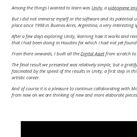
Among the things I wanted to learn was
Unity
, a
videogame en
But I did not immerse myself in the software and its potential 
place since 1998 in Buenos Aires, Argentina, a very interesting 
After a few days exploring Unity, learning how it works and revie
that I had been doing in Houdini for which I had not yet found 
From there onwards, I built all the
Digital Asset
from scratch to
The final result we presented was relatively simple, but a grat
fascinated by the speed of the results in Unity, a first step in t
artistic career.
And of course it is a pleasure to continue collaborating with M
from now on we are thinking of new and more elaborate pieces