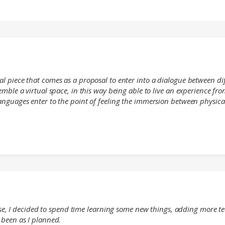
l piece that comes as a proposal to enter into a dialogue between dif
emble a virtual space, in this way being able to live an experience f
anguages enter to the point of feeling the immersion between physical
se, I decided to spend time learning some new things, adding more t
s been as I planned.