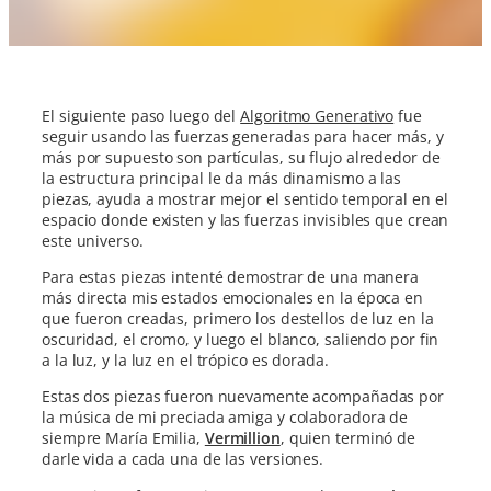
El siguiente paso luego del
Algoritmo Generativo
fue
seguir usando las fuerzas generadas para hacer más, y
más por supuesto son partículas, su flujo alrededor de
la estructura principal le da más dinamismo a las
piezas, ayuda a mostrar mejor el sentido temporal en el
espacio donde existen y las fuerzas invisibles que crean
este universo.
Para estas piezas intenté demostrar de una manera
más directa mis estados emocionales en la época en
que fueron creadas, primero los destellos de luz en la
oscuridad, el cromo, y luego el blanco, saliendo por fin
a la luz, y la luz en el trópico es dorada.
Estas dos piezas fueron nuevamente acompañadas por
la música de mi preciada amiga y colaboradora de
siempre María Emilia,
Vermillion
, quien terminó de
darle vida a cada una de las versiones.