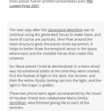
Estas piezas fueron primero presentadas para
The
Lumen Prize 2021
.
The next step after the
Generative Algorithm
was to
continue using the generated forces to make more, and
more of course are particles, their flow around the
main structure gives the pieces more dynamism, it
helps to better show the temporal sense in the space
where exist and the invisible forces that create this
universe.
For these pieces I tried to demonstrate in a more direct
way my emotional states at the time they were created,
first the flashes of light in the dark, the chrome, and
then the white, finally coming out into the light, and the
light in the tropic is golden.
These two pieces were again accompanied by the music
of my dear friend and collaborator María Emilia,
Vermillion
, who finished giving life to each of the
versions.